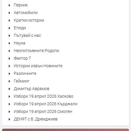
Перник
Автомобили
Кратки истории
Етюди
Пътувай с нас
Наука
Неопитомените Родопи
Фактор 7
Истории извън Новините
Различните
Гейминг
Димитър Аврамов
Избори 19 април 2026 Хасково
Избори 19 април 2026 Кърджали
Избори 19 април 2026 Смолян
ДЕНЯТ с В. Дремджиев