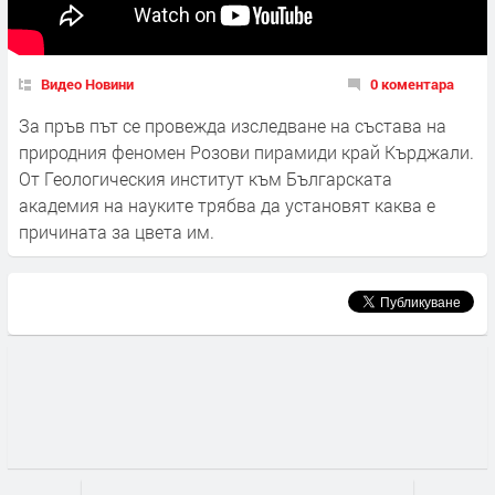
Видео Новини
0 коментара
За пръв път се провежда изследване на състава на
природния феномен Розови пирамиди край Кърджали.
От Геологическия институт към Българската
академия на науките трябва да установят каква е
причината за цвета им.