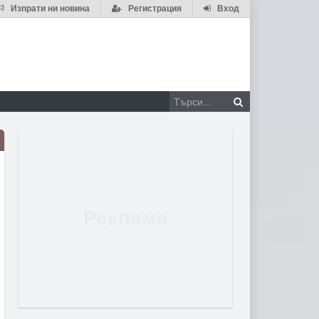
Изпрати ни новина
Регистрация
Вход