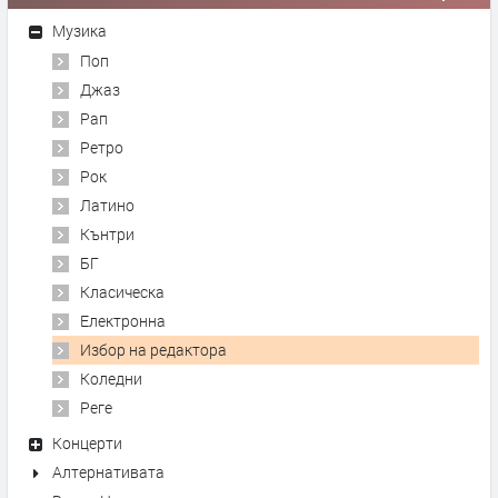
Музика
Поп
Джаз
Рап
Ретро
Рок
Латино
Кънтри
БГ
Класическа
Електронна
Избор на редактора
Коледни
Реге
Концерти
Алтернативата