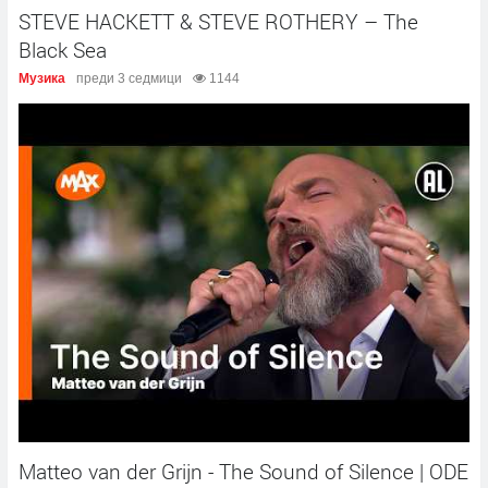
STEVE HACKETT & STEVE ROTHERY – The
Black Sea
Музика
преди 3 седмици
1144
Matteo van der Grijn - The Sound of Silence | ODE