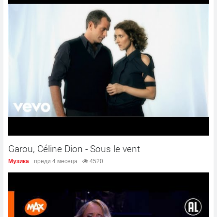
Garou, Céline Dion - Sous le vent
Музика
преди 4 месеца
4520