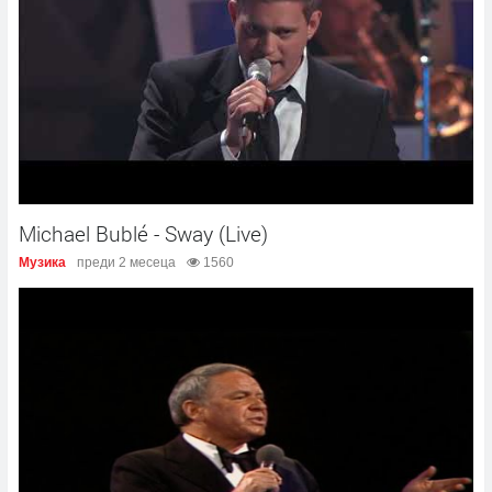
Michael Bublé - Sway (Live)
Музика
преди 2 месеца
1560