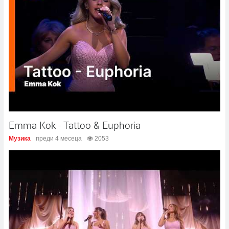
Emma Kok - Tattoo & Euphoria
Музика
преди 4 месеца
2053