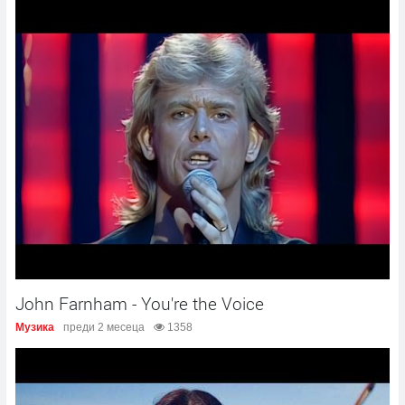
John Farnham - You're the Voice
Музика
преди 2 месеца
1358