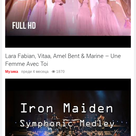
Lara Fabian, Vitaa, Amel Bent & Marine – Une
Femme Avec Toi
Музика
преди 4 месеца
1870