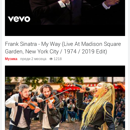
Frank Sinatra - My Way (Live At Madison Square
Garden, New York City / 1974 / 2019 Edit)
Музика
преди 2 месеца
1218