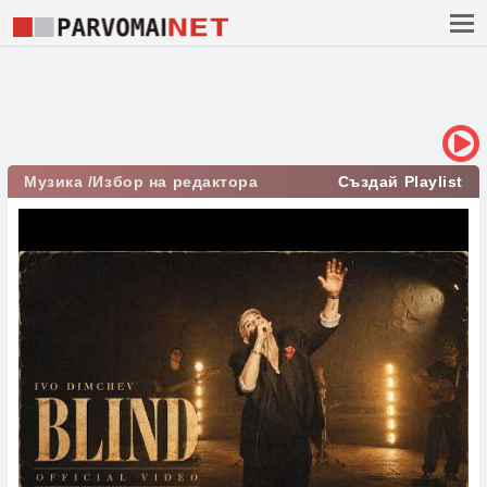
Музика /Избор на редактора
Създай Playlist