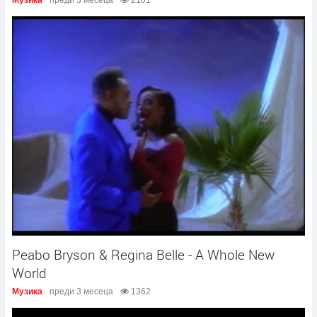
Peabo Bryson & Regina Belle - A Whole New
World
Музика
преди 3 месеца
1362