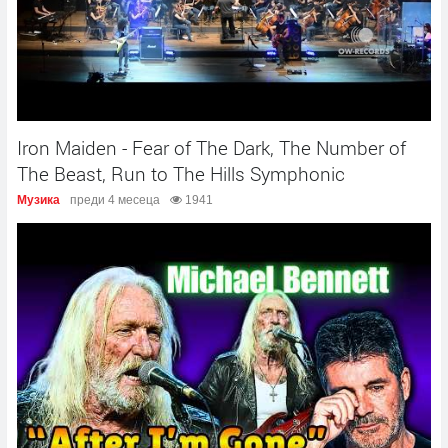
Iron Maiden - Fear of The Dark, The Number of
The Beast, Run to The Hills Symphonic
Музика
преди 4 месеца
1941