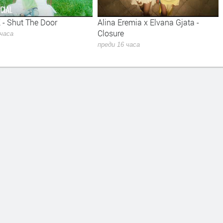
 - Shut The Door
Alina Eremia x Elvana Gjata -
Closure
 часа
преди 16 часа