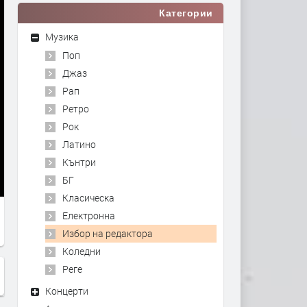
Категории
Музика
Поп
Джаз
Рап
Ретро
Рок
Латино
Кънтри
БГ
Класическа
Електронна
Избор на редактора
Коледни
Реге
Концерти