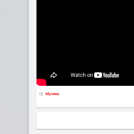
Музика