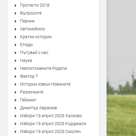
Протести 2018
Въпросите
Перник
Автомобили
Кратки истории
Етюди
Пътувай с нас
Наука
Неопитомените Родопи
Фактор 7
Истории извън Новините
Различните
Гейминг
Димитър Аврамов
Избори 19 април 2026 Хасково
Избори 19 април 2026 Кърджали
Избори 19 април 2026 Смолян