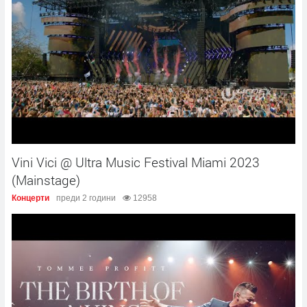
Vini Vici @ Ultra Music Festival Miami 2023
(Mainstage)
Концерти
преди 2 години
12958