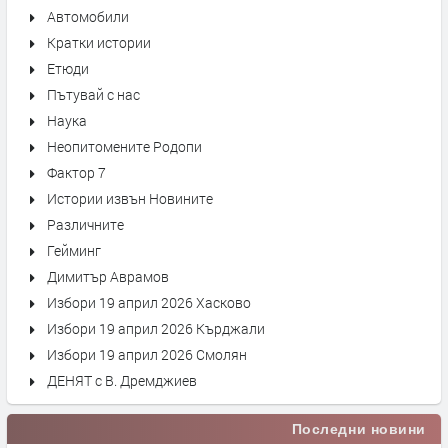
Автомобили
Кратки истории
Етюди
Пътувай с нас
Наука
Неопитомените Родопи
Фактор 7
Истории извън Новините
Различните
Гейминг
Димитър Аврамов
Избори 19 април 2026 Хасково
Избори 19 април 2026 Кърджали
Избори 19 април 2026 Смолян
ДЕНЯТ с В. Дремджиев
Последни новини