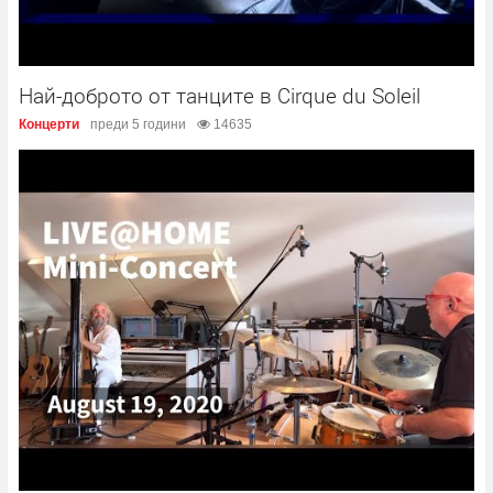
Най-доброто от танците в Cirque du Soleil
Концерти
преди 5 години
14635