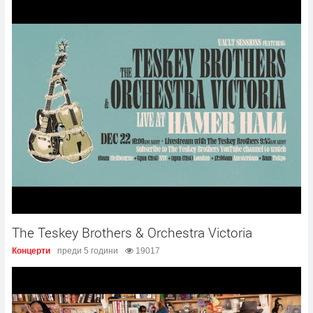
The Teskey Brothers & Orchestra Victoria
Концерти
преди 5 години
19017