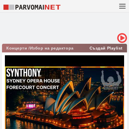
Концерти /Избор на редактора
Създай Playlist