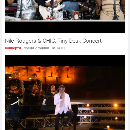
Nile Rodgers & CHIC: Tiny Desk Concert
Концерти
преди 2 години
14700