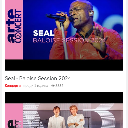
Seal - Baloise Session 2024
Концерти
преди 1 година
8832