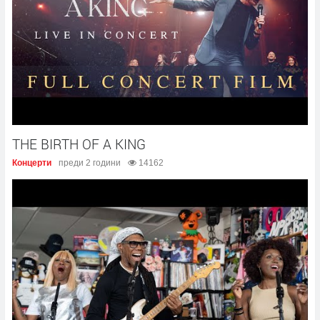
THE BIRTH OF A KING
Концерти
преди 2 години
14162