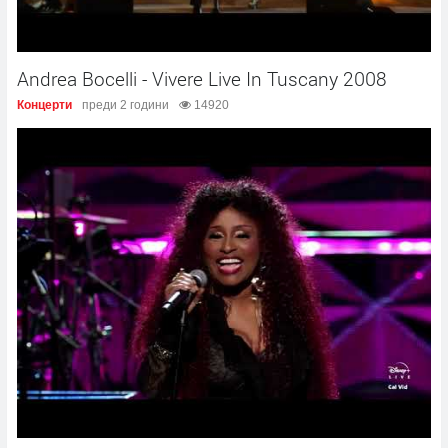
Andrea Bocelli - Vivere Live In Tuscany 2008
Концерти
преди 2 години
14920