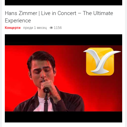
Hans Zimmer | Live in Concert – The Ultimate
Experience
Концерти
преди 1 месец
1156