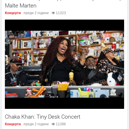
Malte Marten
Концерти
преди 2 години
11323
Chaka Khan: Tiny Desk Concert
Концерти
преди 2 години
11286