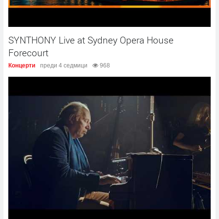
SYNTHONY Live at Sydney Opera House
Forecourt
Концерти
преди 4 седмици
968