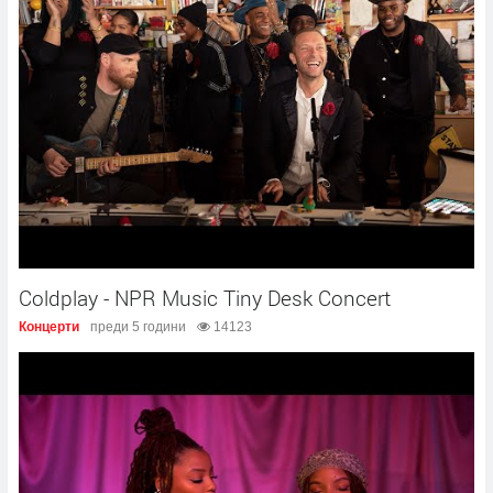
Coldplay - NPR Music Tiny Desk Concert
Концерти
преди 5 години
14123