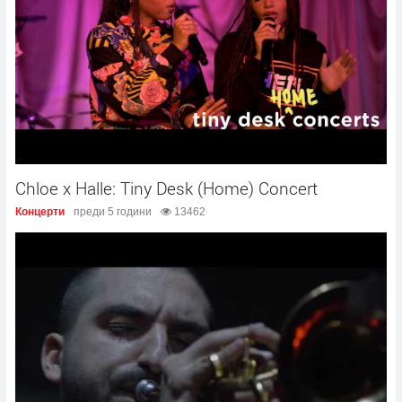
Chloe x Halle: Tiny Desk (Home) Concert
Концерти
преди 5 години
13462