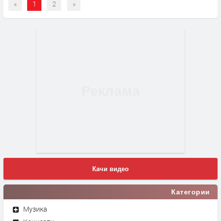
«
1
2
»
Качи видео
Категории
Музика