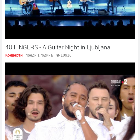
40 FINGERS - A Guitar Night in Ljubljana
Концерти
преди 1 година
10916