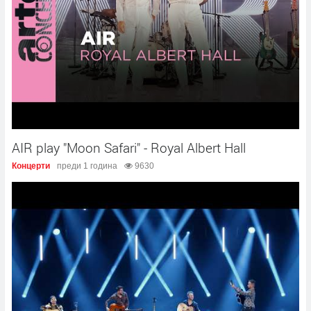
AIR play "Moon Safari" - Royal Albert Hall
Концерти
преди 1 година
9630