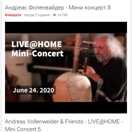
Андреас Фоленвайдер - Мини концерт 8
Концерти
преди 5 години
14798
Andreas Vollenweider & Friends - LIVE@HOME -
Mini Concert 5