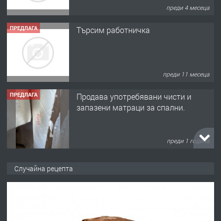
преди 4 месеца
ПРЕДЛАГА
Търсим работничка
преди 11 месеца
ПРЕДЛАГА
Продава употребявани чисти и
запазени матраци за спални.
преди 1 година
ПРЕДЛАГА
Работа за общи работници
Случайна рецепта
преди 1 година