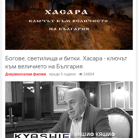
Богове, светилища и битки. Хасара - ключът
към величието на България
Документални филми
преди 5 години
24804