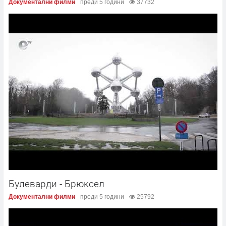
Документални филми
преди 5 години
37732
Булеварди - Брюксел
Документални филми
преди 5 години
25792