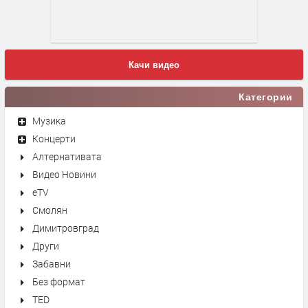
Качи видео
Категории
Музика
Концерти
Алтернативата
Видео Новини
eTV
Смолян
Димитровград
Други
Забавни
Без формат
TED