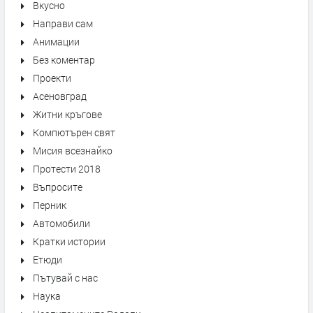
Вкусно
Направи сам
Анимации
Без коментар
Проекти
Асеновград
Житни кръгове
Компютърен свят
Мисия всезнайко
Протести 2018
Въпросите
Перник
Автомобили
Кратки истории
Етюди
Пътувай с нас
Наука