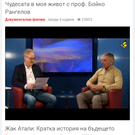
Чудесата в моя живот с проф. Бойко
Рангелов
Документални филми
преди 4 години
23853
Жак Атали: Кратка история на бъдещето