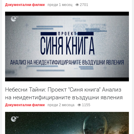
Документални филми
преди 1 месец
2701
Небесни Тайни: Проект "Синя книга" Анализ
на неидентифицираните въздушни явления
Документални филми
преди 2 месеца
1155