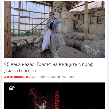
25 века назад: Градът на вълците с проф.
Диана Гергова
Документални филми
преди 2 години
29666