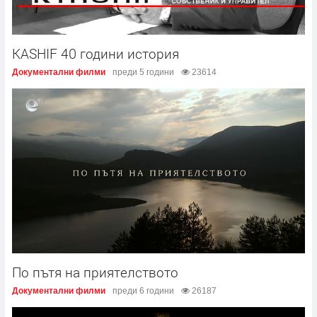
KASHIF 40 години история
Документални филми
преди 5 години
23614
По пътя на приятелството
Документални филми
преди 6 години
26187