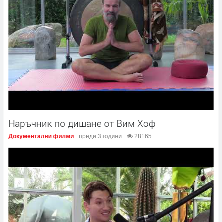
Наръчник по дишане от Вим Хоф
Документални филми
преди 3 години
28165