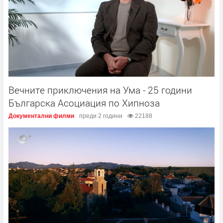
Вечните приключения на Ума - 25 години
Българска Асоциация по Хипноза
Документални филми
преди 2 години
22188