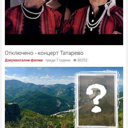
Отключено - концерт Татарево
Документални филми
преди 7 години
30252