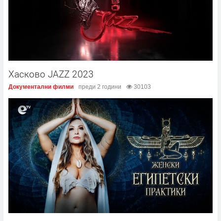
Хасково JAZZ 2023
Документални филми
преди 2 години
30103