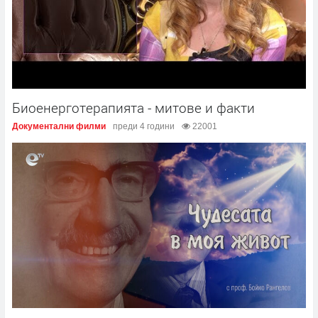
Биоенерготерапията - митове и факти
Документални филми
преди 4 години
22001