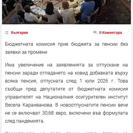
България
0 Коментара
Бюджетната комисия прие бюджета за пенсии без
заявки за промени
Има увеличение на заявленията за отпускане на
пенсии заради отпадането на ковид добавката върху
всяка пенсия, отпусната след 1 юли 2026 г. Това
съобщи пред депутатите от бюджетната комисия
управителят на Националния осигурителен институт
Весела Караиванова. В новоотпуснатите пенсии вече
не се включват 30,68 евро, включени във формулата
след пандемията.