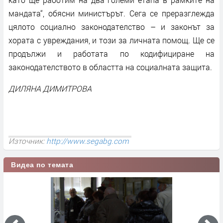
мандата“, обясни министърът. Сега се преразглежда
цялото социално законодателство – и законът за
хората с увреждания, и този за личната помощ. Ще се
продължи и работата по кодифициране на
законодателството в областта на социалната защита.
ДИЛЯНА ДИМИТРОВА
Източник:
http://www.segabg.com
Видеа по темата