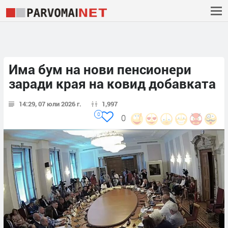
Има бум на нови пенсионери
заради края на ковид добавката
14:29, 07 юли 2026 г.
1,997
0
0