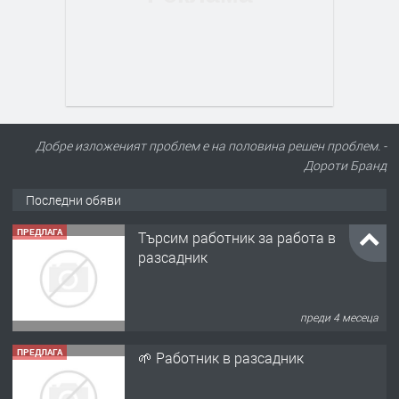
Добре изложеният проблем е на половина решен проблем. -
Дороти Бранд
Последни обяви
ПРЕДЛАГА
🌱 Работник в разсадник
преди 4 месеца
ПРЕДЛАГА
Търсим работничка