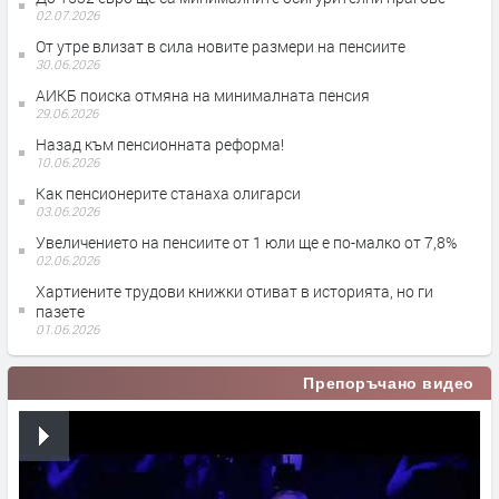
02.07.2026
От утре влизат в сила новите размери на пенсиите
30.06.2026
АИКБ поиска отмяна на минималната пенсия
29.06.2026
Назад към пенсионната реформа!
10.06.2026
Как пенсионерите станаха олигарси
03.06.2026
Увеличението на пенсиите от 1 юли ще е по-малко от 7,8%
02.06.2026
Хартиените трудови книжки отиват в историята, но ги
пазете
01.06.2026
Препоръчано видео