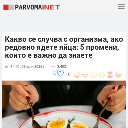
Какво се случва с организма, ако
редовно ядете яйца: 5 промени,
които е важно да знаете
14:41, 07 юли 2026 г.
3,403
0
0