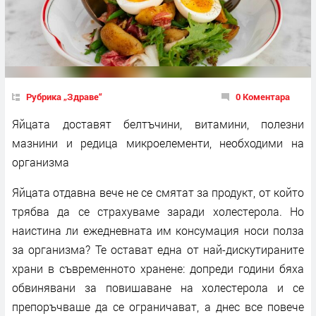
Рубрика „Здраве“
0 Коментара
Яйцата доставят белтъчини, витамини, полезни
мазнини и редица микроелементи, необходими на
организма
Яйцата отдавна вече не се смятат за продукт, от който
трябва да се страхуваме заради холестерола. Но
наистина ли ежедневната им консумация носи полза
за организма? Те остават една от най-дискутираните
храни в съвременното хранене: допреди години бяха
обвинявани за повишаване на холестерола и се
препоръчваше да се ограничават, а днес все повече