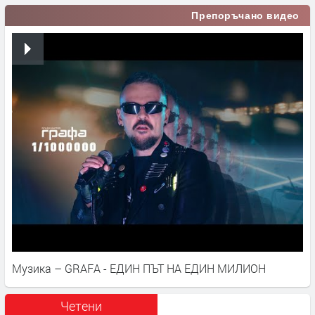
Препоръчано видео
Музика – GRAFA - ЕДИН ПЪТ НА ЕДИН МИЛИОН
Четени