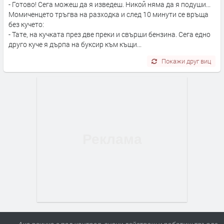
- Готово! Сега можеш да я изведеш. Никой няма да я подуши...
Момиченцето тръгва на разходка и след 10 минути се връща
без кучето:
- Тате, на кучката през две преки и свърши бензина. Сега едно
друго куче я дърпа на буксир към къщи...
Покажи друг виц