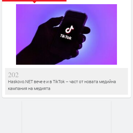
202
Haskovo.NET вече е и в TikTok – част от новата медийна
кампания на медията