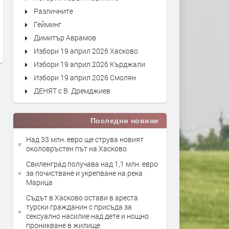
Различните
Гейминг
Димитър Аврамов
Избори 19 април 2026 Хасково
Избори 19 април 2026 Кърджали
Избори 19 април 2026 Смолян
ДЕНЯТ с В. Дремджиев
Последни новини
Над 33 млн. евро ще струва новият
околовръстен път на Хасково
Свиленград получава над 1,1 млн. евро
за почистване и укрепване на река
Марица
Съдът в Хасково остави в ареста
турски гражданин с присъда за
сексуално насилие над дете и нощно
проникване в жилище