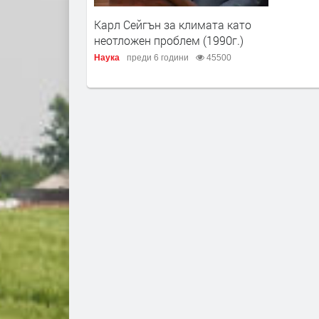
Карл Сейгън за климата като
неотложен проблем (1990г.)
Наука
преди 6 години
45500