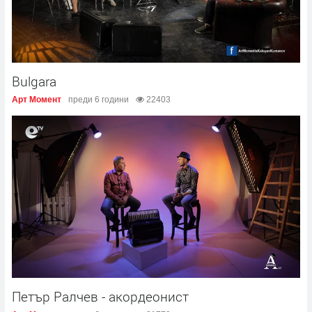
Bulgara
Арт Момент
преди 6 години
22403
Петър Ралчев - акордеонист