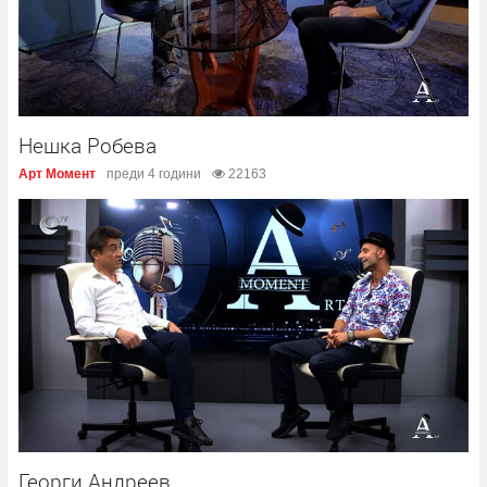
Нешка Робева
Арт Момент
преди 4 години
22163
Георги Андреев