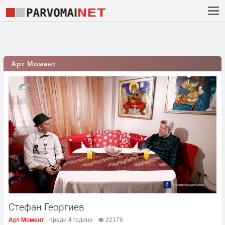
Арт Момент
Стефан Георгиев
Арт Момент
преди 4 години
22176