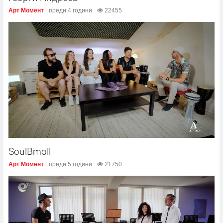
Арт Момент
преди 4 години
22455
SoulBmoll
Арт Момент
преди 5 години
21750