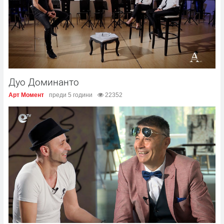
Дуо Доминанто
Арт Момент
преди 5 години
22352