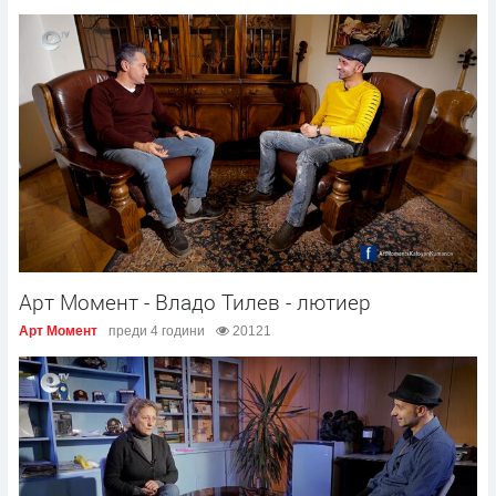
Арт Момент - Владо Тилев - лютиер
Арт Момент
преди 4 години
20121