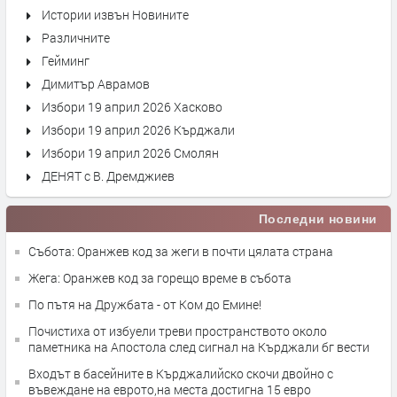
Истории извън Новините
Различните
Гейминг
Димитър Аврамов
Избори 19 април 2026 Хасково
Избори 19 април 2026 Кърджали
Избори 19 април 2026 Смолян
ДЕНЯТ с В. Дремджиев
Последни новини
Събота: Оранжев код за жеги в почти цялата страна
Жега: Оранжев код за горещо време в събота
По пътя на Дружбата - от Ком до Емине!
Почистиха от избуели треви пространството около
паметника на Апостола след сигнал на Кърджали бг вести
Входът в басейните в Кърджалийско скочи двойно с
въвеждане на еврото,на места достигна 15 евро