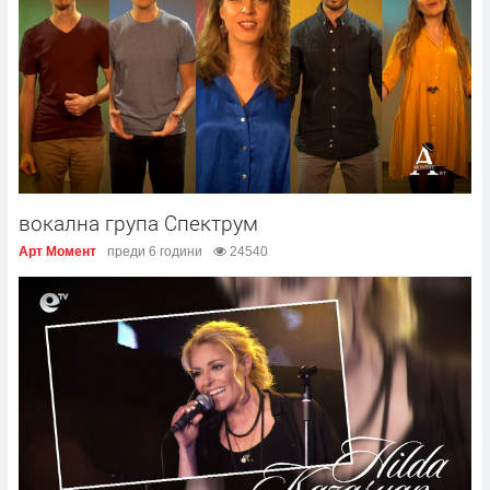
вокална група Спектрум
Арт Момент
преди 6 години
24540