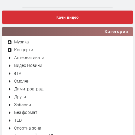
Качи видео
Категории
Музика
Концерти
Алтернативата
Видео Новини
eTV
Смолян
Димитровград
Други
Забавни
Без формат
TED
Спортна зона