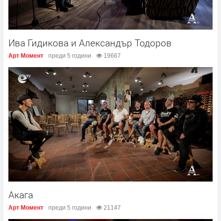
Ива Гидикова и Александър Тодоров
Арт Момент
преди 5 години
19667
Акага
Арт Момент
преди 5 години
21147