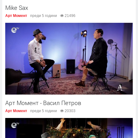
Mike Sax
Арт Момент
преди 5 години
21496
Арт Момент - Васил Петров
Арт Момент
преди 5 години
20303