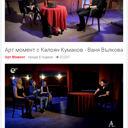
Арт момент с Калоян Куманов - Ваня Вълкова
Арт Момент
преди 6 години
21107