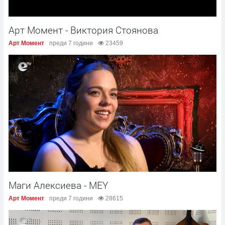
Арт Момент - Виктория Стоянова
Арт Момент
преди 7 години
23459
Маги Алексиева - MEY
Арт Момент
преди 7 години
28615