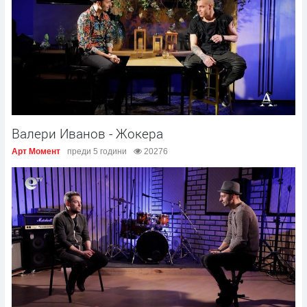
Валери Иванов - Жокера
Арт Момент
преди 5 години
20276