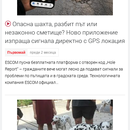
Опасна шахта, разбит път или
незаконно сметище? Ново приложение
изпраща сигнала директно с GPS локация
Първомай
преди 2 месеца
ESCOM пусна безплатната платформа с отворен код „Hole
Report“ – гражданите вече могат лесно да подават сигнали за
проблеми по пътищата и в градската среда. Технологичната
компания ESCOM официал...