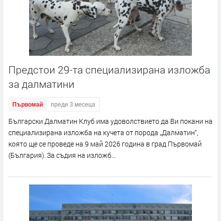
Предстои 29-та специализирана изложба
за далматини
Първомай
преди 3 месеца
Български Далматин Клуб има удоволствието да Ви покани на
специализирана изложба на кучета от порода „Далматин“,
която ще се проведе на 9 май 2026 година в град Първомай
(България). За съдия на изложб...