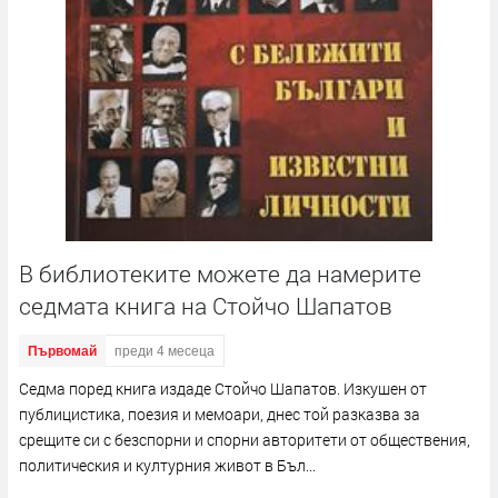
В библиотеките можете да намерите
седмата книга на Стойчо Шапатов
Първомай
преди 4 месеца
Седма поред книга издаде Стойчо Шапатов. Изкушен от
публицистика, поезия и мемоари, днес той разказва за
срещите си с безспорни и спорни авторитети от обществения,
политическия и културния живот в Бъл...