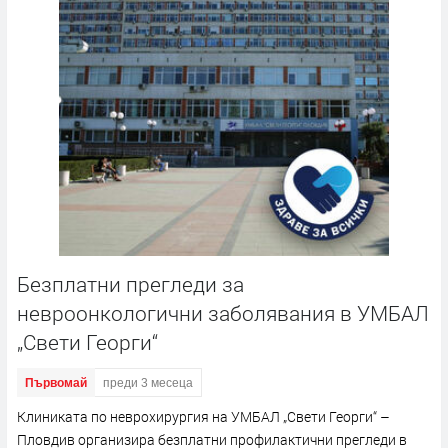
Безплатни прегледи за
невроонкологични заболявания в УМБАЛ
„Свети Георги“
Първомай
преди 3 месеца
Клиниката по неврохирургия на УМБАЛ „Свети Георги“ –
Пловдив организира безплатни профилактични прегледи в