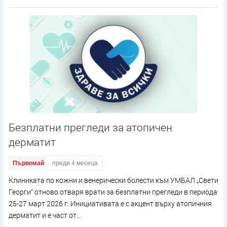
Безплатни прегледи за атопичен
дерматит
Първомай
преди 4 месеца
Клиниката по кожни и венерически болести към УМБАЛ „Свети
Георги“ отново отваря врати за безплатни прегледи в периода
25-27 март 2026 г. Инициативата е с акцент върху атопичния
дерматит и е част от...