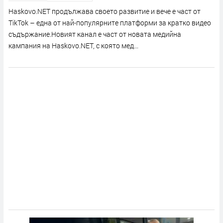
Haskovo.NET продължава своето развитие и вече е част от
TikTok – една от най-популярните платформи за кратко видео
съдържание.Новият канал е част от новата медийна
кампания на Haskovo.NET, с която мед...