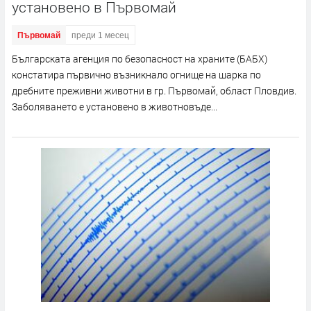
установено в Първомай
Първомай
преди 1 месец
Българската агенция по безопасност на храните (БАБХ)
констатира първично възникнало огнище на шарка по
дребните преживни животни в гр. Първомай, област Пловдив.
Заболяването е установено в животновъде...