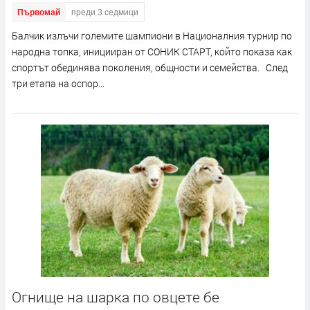
Първомай
преди 3 седмици
Балчик излъчи големите шампиони в Националния турнир по
народна топка, иницииран от СОНИК СТАРТ, който показа как
спортът обединява поколения, общности и семейства. След
три етапа на оспор...
Огнище на шарка по овцете бе