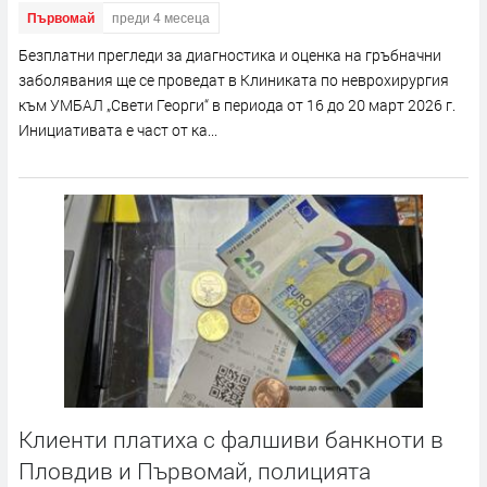
Първомай
преди 4 месеца
Безплатни прегледи за диагностика и оценка на гръбначни
заболявания ще се проведат в Клиниката по неврохирургия
към УМБАЛ „Свети Георги“ в периода от 16 до 20 март 2026 г.
Инициативата е част от ка...
Клиенти платиха с фалшиви банкноти в
Пловдив и Първомай, полицията