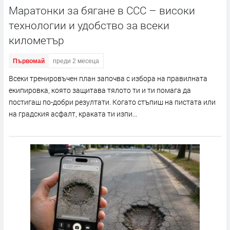
Маратонки за бягане в CCC – високи
технологии и удобство за всеки
километър
Първомай
преди 2 месеца
Всеки тренировъчен план започва с избора на правилната
екипировка, която защитава тялото ти и ти помага да
постигаш по-добри резултати. Когато стъпиш на пистата или
на градския асфалт, краката ти изпи...