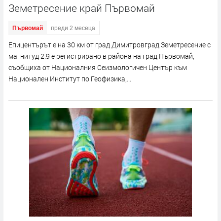
Земетресение край Първомай
Първомай
преди 2 месеца
Епицентърът е на 30 км от град Димитровград Земетресение с
магнитуд 2.9 е регистрирано в района на град Първомай,
съобщиха от Националния Сеизмологичен Център към
Национален Институт по Геофизика,...