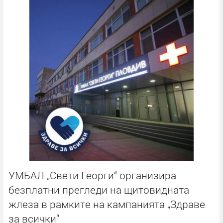
УМБАЛ „Свети Георги“ организира
безплатни прегледи на щитовидната
жлеза в рамките на кампанията „Здраве
за всички“