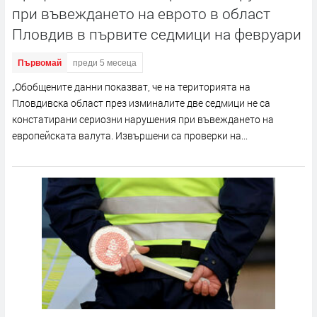
при въвеждането на еврото в област
Пловдив в първите седмици на февруари
Първомай
преди 5 месеца
„Обобщените данни показват, че на територията на
Пловдивска област през изминалите две седмици не са
констатирани сериозни нарушения при въвеждането на
европейската валута. Извършени са проверки на...