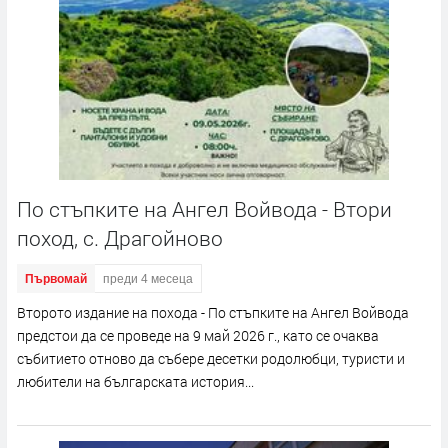
По стъпките на Ангел Войвода - Втори
поход, с. Драгойново
Първомай
преди 4 месеца
Второто издание на похода - По стъпките на Ангел Войвода
предстои да се проведе на 9 май 2026 г., като се очаква
събитието отново да събере десетки родолюбци, туристи и
любители на българската история...