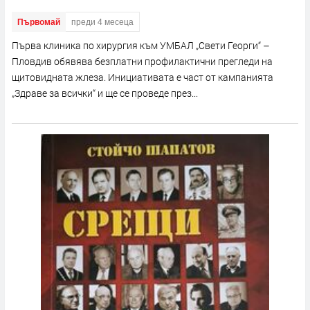
Първомай
преди 4 месеца
Първа клиника по хирургия към УМБАЛ „Свети Георги“ –
Пловдив обявява безплатни профилактични прегледи на
щитовидната жлеза. Инициативата е част от кампанията
„Здраве за всички“ и ще се проведе през...