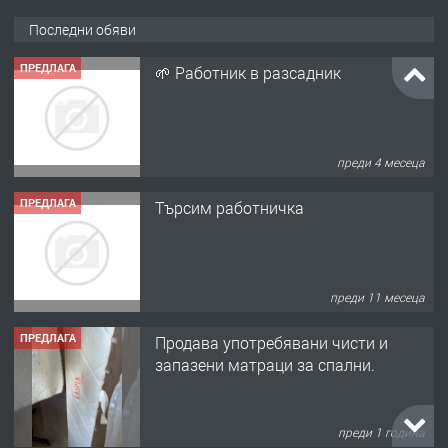
Последни обяви
ПРЕДЛАГА
🌱 Работник в разсадник
преди 4 месеца
ПРЕДЛАГА
Търсим работничка
преди 11 месеца
ПРЕДЛАГА
Продава употребявани чисти и
запазени матраци за спални.
преди 1 година