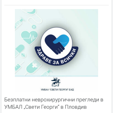
Безплатни неврохирургични прегледи в
УМБАЛ „Свети Георги“ в Пловдив