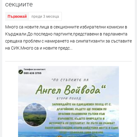
секциите
Първомай
преди 3 месеца
Много са новите лица в секционните избирателни комисии в
Кърджали.До последно партиите,представени в парламента
срещаха проблем с намирането на симпатизанти за съставите
на СИК.Много са и новите предс...