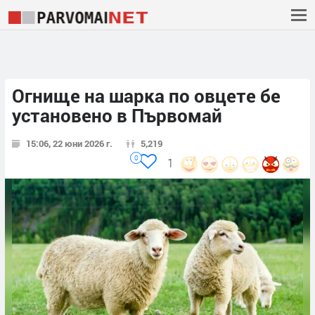
Огнище на шарка по овцете бе
установено в Първомай
15:06, 22 юни 2026 г.
5,219
0
1