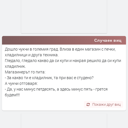
Случаен виц
Дошло чукчи в големия град. Влиза в един магазин с печки,
хладилници и друга техника.
Гледало, гледало какво да си купи и накрая решило да си купи
хладилник.
Магазинерът го пита:
- За какво ти е хладилник, та при вас е студено?
А чукчи отговаря:
- Да, у нас минус петдесять, а здесь минус пять - грется
будем!!!!
Покажи друг виц