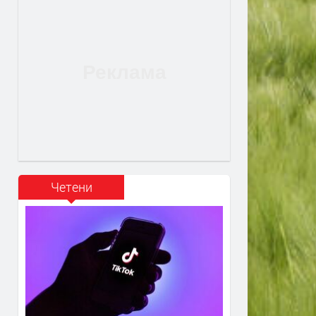
Четени