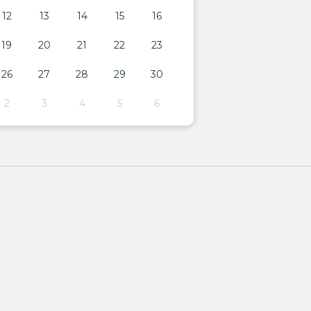
12
13
14
15
16
19
20
21
22
23
26
27
28
29
30
2
3
4
5
6