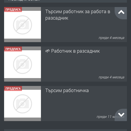
ПРЕДЛАГА
Търсим работник за работа в
разсадник
преди 4 месеца
ПРЕДЛАГА
🌱 Работник в разсадник
преди 4 месеца
ПРЕДЛАГА
Търсим работничка
преди 11 месеца
ПРЕДЛАГА
Продава употребявани чисти и