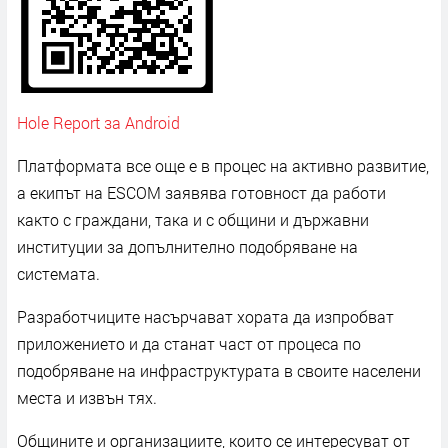
Hole Report за Android
Платформата все още е в процес на активно развитие,
а екипът на ESCOM заявява готовност да работи
както с граждани, така и с общини и държавни
институции за допълнително подобряване на
системата.
Разработчиците насърчават хората да изпробват
приложението и да станат част от процеса по
подобряване на инфраструктурата в своите населени
места и извън тях.
Общините и организациите, които се интересуват от