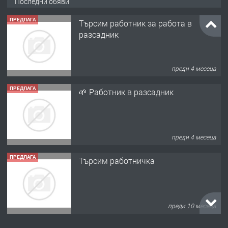
Последни обяви
ПРЕДЛАГА
🌱 Работник в разсадник
преди 4 месеца
ПРЕДЛАГА
Търсим работничка
преди 10 месеца
ПРЕДЛАГА
Продава употребявани чисти и
запазени матраци за спални.
преди 1 година
ПРЕДЛАГА