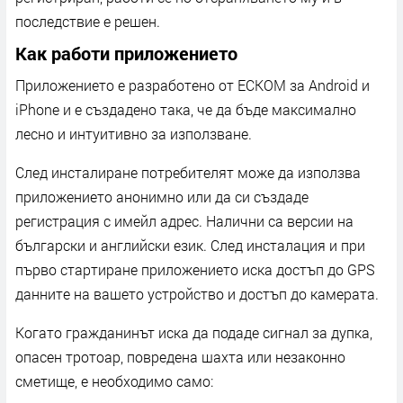
последствие е решен.
Как работи приложението
Приложението е разработено от ЕСКОМ за Android и
iPhone и е създадено така, че да бъде максимално
лесно и интуитивно за използване.
След инсталиране потребителят може да използва
приложението анонимно или да си създаде
регистрация с имейл адрес. Налични са версии на
български и английски език. След инсталация и при
първо стартиране приложението иска достъп до GPS
данните на вашето устройство и достъп до камерата.
Когато гражданинът иска да подаде сигнал за дупка,
опасен тротоар, повредена шахта или незаконно
сметище, е необходимо само: