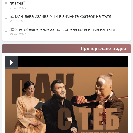
платна"
18.05.2017
50 млн. лева излива АПИ в зимните кратери на пътя
20.03.2017
300 лв. обезщетение за потрошена кола в яма на пътя
24.08.2016
Препоръчано видео