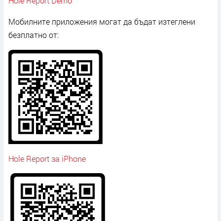
Hole Report Demo
Мобилните приложения могат да бъдат изтеглени
безплатно от:
Hole Report за iPhone