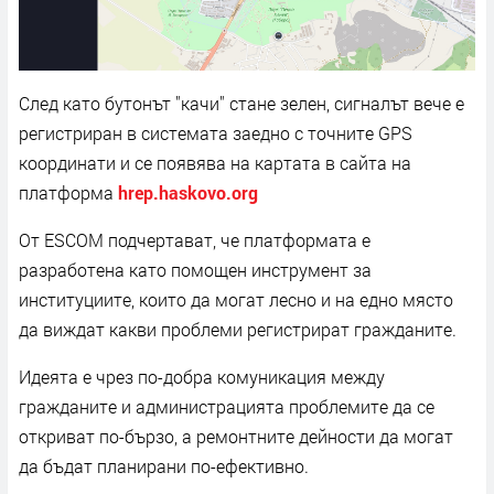
След като бутонът "качи" стане зелен, сигналът вече е
регистриран в системата заедно с точните GPS
координати и се появява на картата в сайта на
платформа
hrep.haskovo.org
От ESCOM подчертават, че платформата е
разработена като помощен инструмент за
институциите, които да могат лесно и на едно място
да виждат какви проблеми регистрират гражданите.
Идеята е чрез по-добра комуникация между
гражданите и администрацията проблемите да се
откриват по-бързо, а ремонтните дейности да могат
да бъдат планирани по-ефективно.