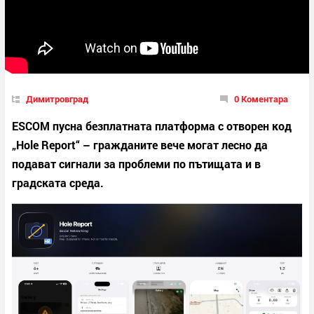
Димитровград
0 Коментара
ESCOM пусна безплатната платформа с отворен код
„Hole Report“ – гражданите вече могат лесно да
подават сигнали за проблеми по пътищата и в
градската среда.