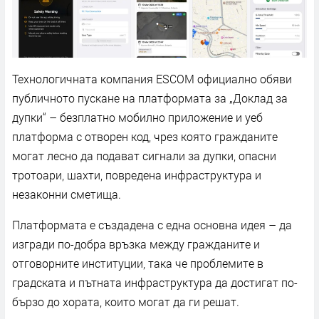
Технологичната компания ESCOM официално обяви
публичното пускане на платформата за „Доклад за
дупки“ – безплатно мобилно приложение и уеб
платформа с отворен код, чрез която гражданите
могат лесно да подават сигнали за дупки, опасни
тротоари, шахти, повредена инфраструктура и
незаконни сметища.
Платформата е създадена с една основна идея – да
изгради по-добра връзка между гражданите и
отговорните институции, така че проблемите в
градската и пътната инфраструктура да достигат по-
бързо до хората, които могат да ги решат.