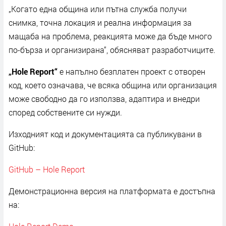
„Когато една община или пътна служба получи
снимка, точна локация и реална информация за
мащаба на проблема, реакцията може да бъде много
по-бърза и организирана“, обясняват разработчиците.
„Hole Report“
е напълно безплатен проект с отворен
код, което означава, че всяка община или организация
може свободно да го използва, адаптира и внедри
според собствените си нужди.
Изходният код и документацията са публикувани в
GitHub:
GitHub – Hole Report
Демонстрационна версия на платформата е достъпна
на: