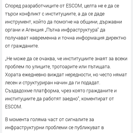
Според разработчиците от ESCOM, целта не е да се
търси конфликт с институциите, а да се даде
инструмент, който да помогне на общини, държавни
органи и Агенция „Пътна инфраструктура“ да
получават навременна и точна информация директно
от гражданите.
„Не може да се очаква, че институциите знаят за всеки
проблем по улиците, тротоарите или пътищата.
Хората ежедневно виждат нередности, но често нямат
лесен и структуриран начин да ги подадат.
Създадохме платформа, чрез която гражданите и
институциите да работят заедно“, коментират от
ESCOM.
В момента голяма част от сигналите за
инфраструктурни проблеми се публикуват в