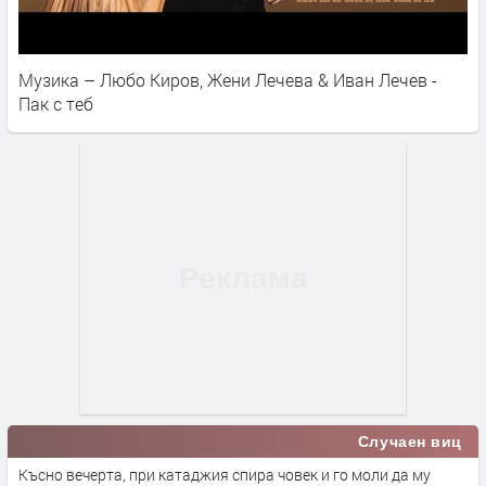
Музика – Любо Киров, Жени Лечева & Иван Лечев -
Пак с теб
Случаен виц
Късно вечерта, при катаджия спира човек и го моли да му