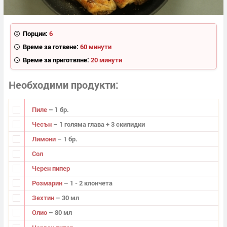
Порции:
6
Време за готвене:
60 минути
Време за приготвяне:
20 минути
Необходими продукти
Пиле
– 1 бр.
Чесън
– 1 голяма глава + 3 скилидки
Лимони
– 1 бр.
Сол
Черен пипер
Розмарин
– 1 - 2 клончета
Зехтин
– 30 мл
Олио
– 80 мл