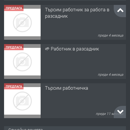
ПРЕДЛАГА
Търсим работник за работа в
разсадник
преди 4 месеца
ПРЕДЛАГА
🌱 Работник в разсадник
преди 4 месеца
ПРЕДЛАГА
Търсим работничка
преди 11 месеца
ПРЕДЛАГА
Продава употребявани чисти и
Случайна рецепта