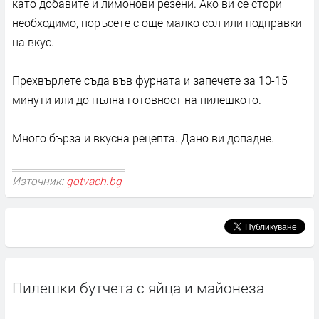
като добавите и лимонови резени. Ако ви се стори
необходимо, поръсете с още малко сол или подправки
на вкус.
Прехвърлете съда във фурната и запечете за 10-15
минути или до пълна готовност на пилешкото.
Много бърза и вкусна рецепта. Дано ви допадне.
Източник:
gotvach.bg
Пилешки бутчета с яйца и майонеза