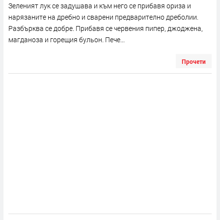
Зеленият лук се задушава и към него се прибавя ориза и
нарязаните на дребно и сварени предварително дреболии.
Разбърква се добре. Прибавя се червения пипер, джоджена,
магданоза и горещия бульон. Пече...
Прочети