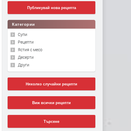
Публикувай нова рецепта
Категории
Супи
Рецепти
Ястия с месо
Десерти
Други
Няколко случайни рецепти
Виж всички рецепти
Търсене