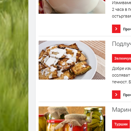
Измиваме 
2 часа в 
остъргвам
Про
Подлу
Зеленчук
Добре изм
осоляват 
течност. 
Про
Марин
Туршии