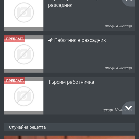
преди 4 месеца
ПРЕДЛАГА
🌱 Работник в разсадник
преди 4 месеца
ПРЕДЛАГА
Търсим работничка
преди 10 месеца
ПРЕДЛАГА
Продава употребявани чисти и
запазени матраци за спални.
Случайна рецепта
преди 1 година