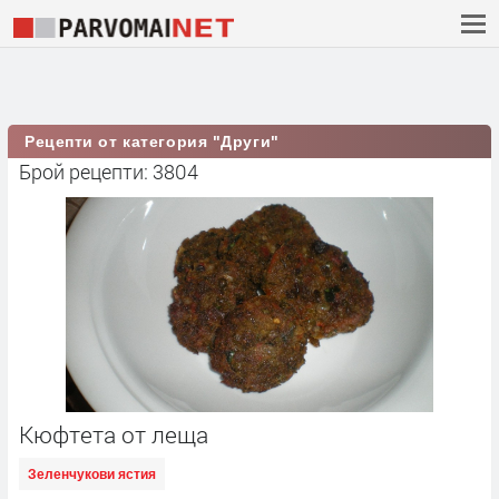
Рецепти от категория "Други"
Брой рецепти: 3804
Кюфтета от леща
Зеленчукови ястия