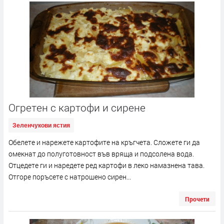
Огретен с картофи и сирене
Зеленчукови ястия
Обелете и нарежете картофите на кръгчета. Сложете ги да
омекнат до полуготовност във вряща и подсолена вода.
Отцедете ги и наредете ред картофи в леко намазнена тава.
Отгоре поръсете с натрошено сирен...
Прочети