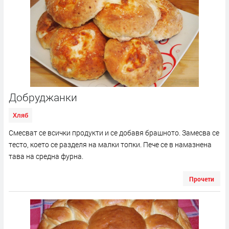
Добруджанки
Хляб
Смесват се всички продукти и се добавя брашното. Замесва се
тесто, което се разделя на малки топки. Пече се в намазнена
тава на средна фурна.
Прочети