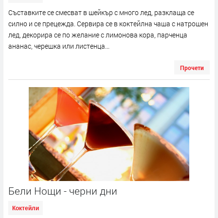
Съставките се смесват в шейкър с много лед, разклаща се
силно и се прецежда. Сервира се в коктейлна чаша с натрошен
лед, декорира се по желание с лимонова кора, парченца
ананас, черешка или листенца...
Прочети
Бели Нощи - черни дни
Коктейли