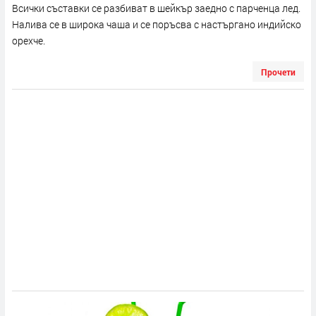
Всички съставки се разбиват в шейкър заедно с парченца лед.
Налива се в широка чаша и се поръсва с настъргано индийско
орехче.
Прочети