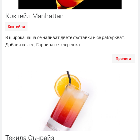
Коктейл Manhattan
Коктейли
В широка чаша се наливат двете съставки и се рабъркват.
Добавя се лед. Гарнира се с черешка
Прочети
Текила Сънрайз