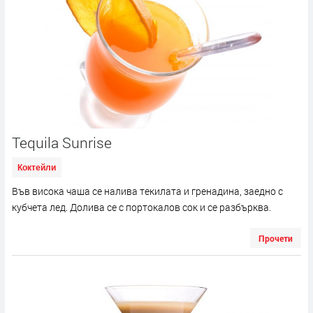
Tequila Sunrise
Коктейли
Във висока чаша се налива текилата и гренадина, заедно с
кубчета лед. Долива се с портокалов сок и се разбърква.
Прочети