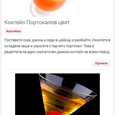
Коктейл Портокалов цвят
Коктейли
Поставете сока, джина и леда в шейкър и разбийте. Изсипете в
охладена чаша и украсете с парчето портокал. Това е
рецептата на един симпатичен дамски коктейл за всеки повод.
Прочети