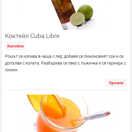
Коктейл Cuba Libre
Коктейли
Ромът се излива в чаша с лед, добавя се лимоновият сок и се
допълва с колата. Разбърква се леко с лъжичка и се гарнира с
лимон.
Прочети