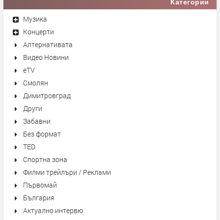
Категории
Музика
Концерти
Алтернативата
Видео Новини
eTV
Смолян
Димитровград
Други
Забавни
Без формат
TED
Спортна зона
Филми трейлъри / Реклами
Първомай
България
Актуално интервю