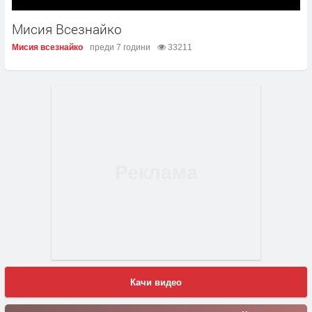
Мисия Всезнайко
Мисия всезнайко
преди 7 години
33211
Качи видео