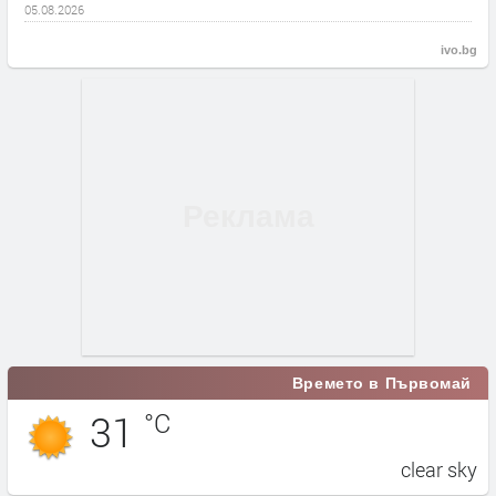
05.08.2026
ivo.bg
Времето в Първомай
31
°C
clear sky