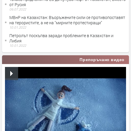
от Русия
06.07.2022
МВнР на Казахстан: Въоръжените сили се противопоставят
на терористите, а не на "мирните протестиращи"
10.01.2022
Петролът поскъпва заради проблемите в Казахстан и
Либия
10.01.2022
Препоръчано видео