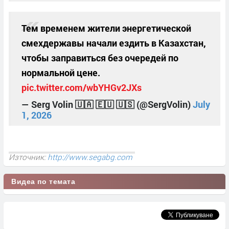
Тем временем жители энергетической
смехдержавы начали ездить в Казахстан,
чтобы заправиться без очередей по
нормальной цене.
pic.twitter.com/wbYHGv2JXs
— Serg Volin 🇺🇦 🇪🇺 🇺🇸 (@SergVolin)
July
1, 2026
Източник:
http://www.segabg.com
Видеа по темата