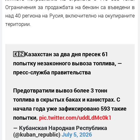
Ограничения за продажбата на бензин са въведени в
над 40 региона на Русия, включително на окупираните
територии.
🇰🇿Казахстан за два дня пресек 61
попытку незаконного вывоза топлива, —
пресс-служба правительства
Предотвратили вывоз более 3 тонн
топлива в скрытых баках и канистрах. С
начала года уже зафиксировано 593 такие
попытки.
pic.twitter.com/uddLdMc0k1
— Кубанская Народная Республика
(@kuban_republic)
July 5, 2026