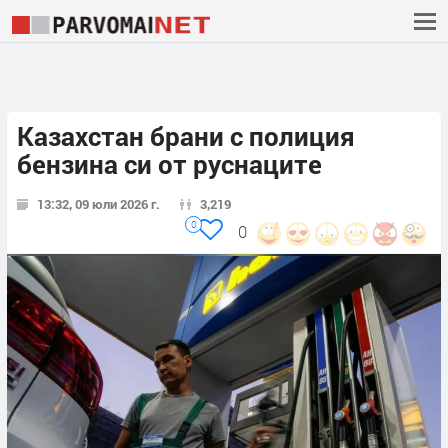
Казахстан брани с полиция
бензина си от руснаците
13:32, 09 юли 2026 г.
3,219
0
0