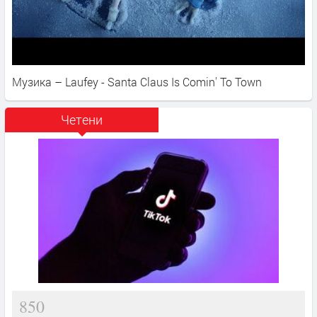
Музика – Laufey - Santa Claus Is Comin' To Town
Четени
850