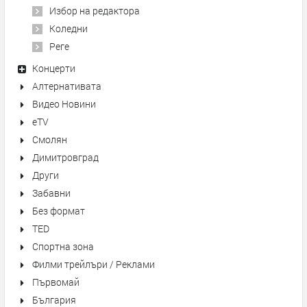
Избор на редактора
Коледни
Реге
Концерти
Алтернативата
Видео Новини
eTV
Смолян
Димитровград
Други
Забавни
Без формат
TED
Спортна зона
Филми трейлъри / Реклами
Първомай
България