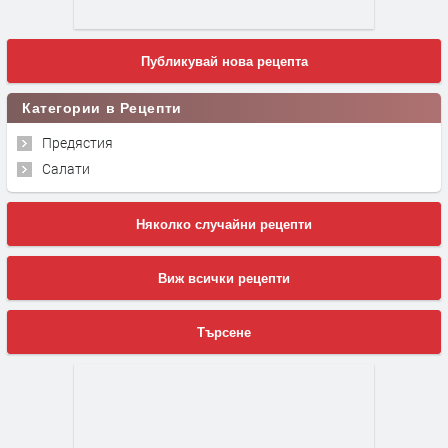
Публикувай нова рецепта
Категории в Рецепти
Предястия
Салати
Няколко случайни рецепти
Виж всички рецепти
Търсене