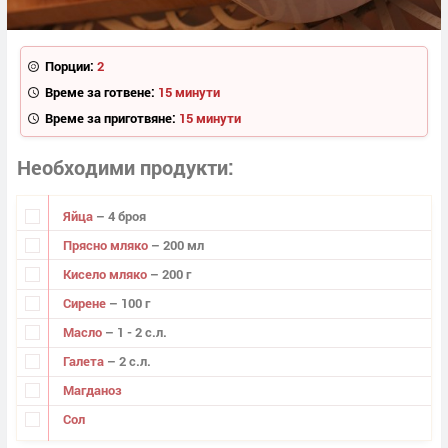
Порции:
2
Време за готвене:
15 минути
Време за приготвяне:
15 минути
Необходими продукти
Яйца
– 4 броя
Прясно мляко
– 200 мл
Кисело мляко
– 200 г
Сирене
– 100 г
Масло
– 1 - 2 с.л.
Галета
– 2 с.л.
Магданоз
Сол