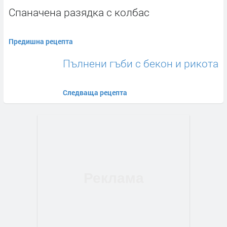
Спаначена разядка с колбас
Предишна рецепта
Пълнени гъби с бекон и рикота
Следваща рецепта