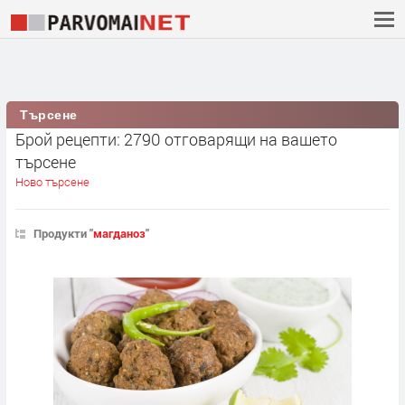
Търсене
Брой рецепти: 2790 отговарящи на вашето
търсене
Ново търсене
Продукти "
магданоз
"