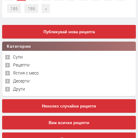
185
186
»
Публикувай нова рецепта
Категории
Супи
Рецепти
Ястия с месо
Десерти
Други
Няколко случайни рецепти
Виж всички рецепти