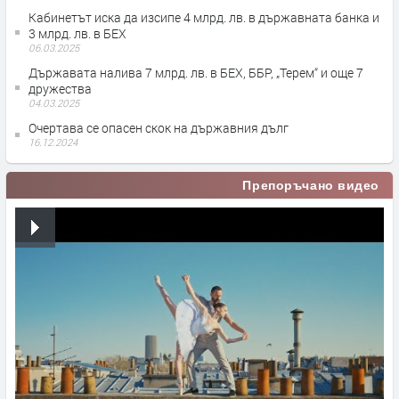
Кабинетът иска да изсипе 4 млрд. лв. в държавната банка и
3 млрд. лв. в БЕХ
06.03.2025
Държавата налива 7 млрд. лв. в БЕХ, ББР, „Терем“ и още 7
дружества
04.03.2025
Очертава се опасен скок на държавния дълг
16.12.2024
Препоръчано видео