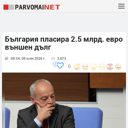
България пласира 2.5 млрд. евро
външен дълг
09:54, 08 юли 2026 г.
2,873
0
0