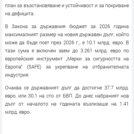
план за възстановяване и устойчивост и за покриване
на дефицита.
В Закона за държавния бюджет за 2026 година
максималният размер на новия държавен дълг, който
може да бъде поет през 2026 г., е 10.1 млрд. евро. В
тази сума е включен заем до 3.261 млрд. евро по
европейския инструмент „Мерки за сигурността на
Европа“ (SAFE) за укрепване на отбранителната
индустрия.
Очаква се държавният дълг да достигне 37.7 млрд.
евро, или 30.1 на сто от БВП. До днес набраният нов
дълг от началото на годината възлизаше на 1.41
млрд. евро.