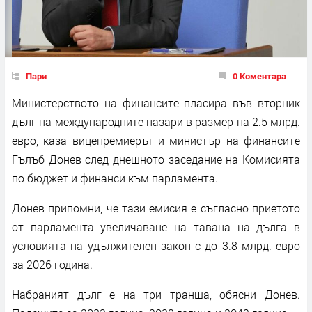
Пари
0 Коментара
Министерството на финансите пласира във вторник
дълг на международните пазари в размер на 2.5 млрд.
евро, каза вицепремиерът и министър на финансите
Гълъб Донев след днешното заседание на Комисията
по бюджет и финанси към парламента.
Донев припомни, че тази емисия е съгласно приетото
от парламента увеличаване на тавана на дълга в
условията на удължителен закон с до 3.8 млрд. евро
за 2026 година.
Набраният дълг е на три транша, обясни Донев.