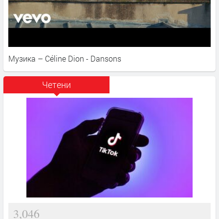
Музика – Céline Dion - Dansons
Четени
3,046