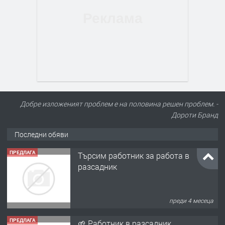
Добре изложеният проблем е на половина решен проблем. -
Дороти Бранд
Последни обяви
ПРЕДЛАГА
Търсим работник за работа в
разсадник
преди 4 месеца
ПРЕДЛАГА
🌱 Работник в разсадник