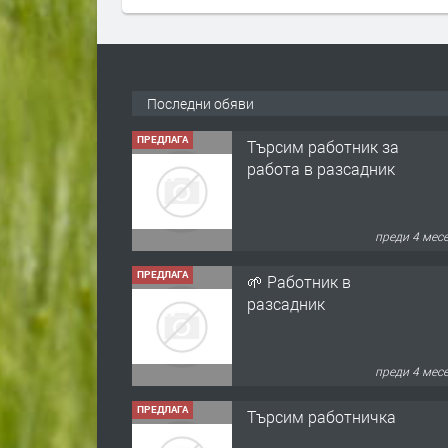
Последни обяви
ПРЕДЛАГА
Търсим работник за
работа в разсадник
преди 4 мес
ПРЕДЛАГА
🌱 Работник в
разсадник
преди 4 мес
ПРЕДЛАГА
Търсим работничка