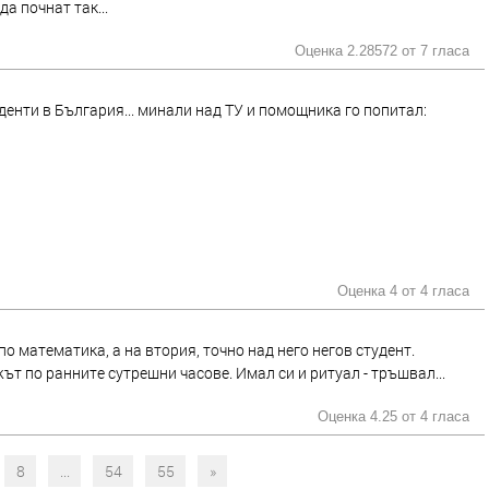
да почнат так...
Оценка 2.28572 от
7 гласа
енти в България... минали над ТУ и помощника го попитал:
Оценка 4 от
4 гласа
о математика, а на втория, точно над него негов студент.
ът по ранните сутрешни часове. Имал си и ритуал - тръшвал...
Оценка 4.25 от
4 гласа
8
...
54
55
»