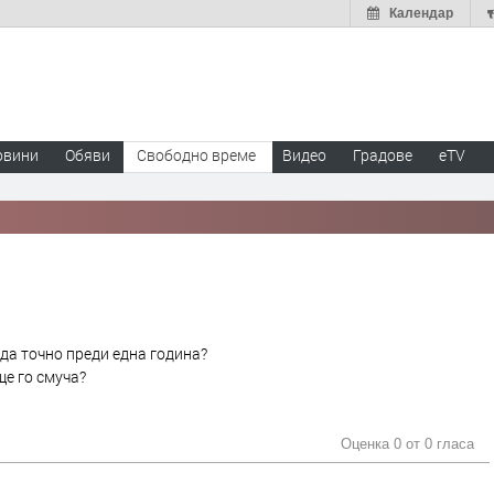
Календар
овини
Обяви
Свободно време
Видео
Градове
eTV
еда точно преди една година?
ще го смуча?
Оценка 0 от
0 гласа