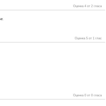
Оценка 4 от
2 гласа
че.
Оценка 5 от
1 глас
Оценка 0 от
0 гласа