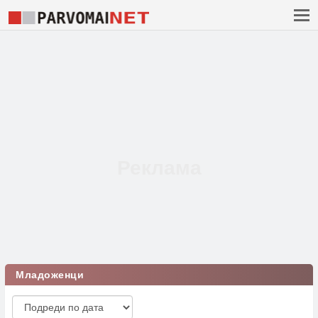
Младоженци