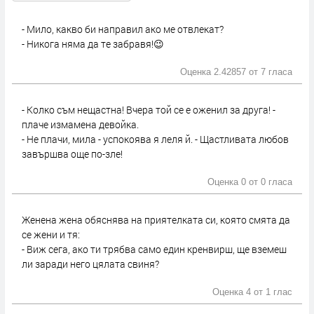
- Мило, какво би направил ако ме отвлекат?
- Никога няма да те забравя!😉
Оценка 2.42857 от
7 гласа
- Колко съм нещастна! Вчера той се е оженил за друга! -
плаче измамена девойка.
- Не плачи, мила - успокоява я леля й. - Щастливата любов
завършва още по-зле!
Оценка 0 от
0 гласа
Женена жена обяснява на приятелката си, която смята да
се жени и тя:
- Виж сега, ако ти трябва само един кренвирш, ще вземеш
ли заради него цялата свиня?
Оценка 4 от
1 глас