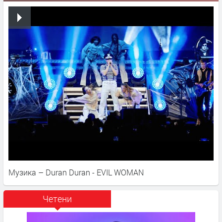
Музика – Duran Duran - EVIL WOMAN
Четени