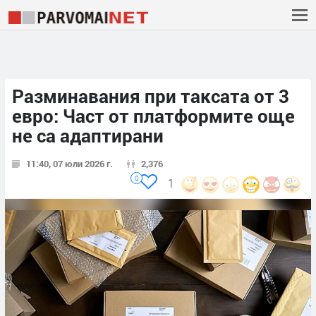
Разминавания при таксата от 3
евро: Част от платформите още
не са адаптирани
11:40, 07 юли 2026 г.
2,376
0
1