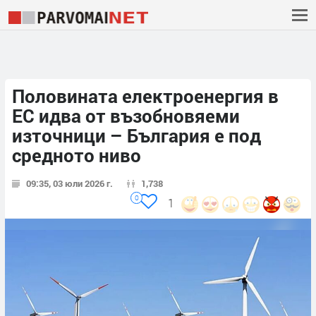
Половината електроенергия в
ЕС идва от възобновяеми
източници – България е под
средното ниво
09:35, 03 юли 2026 г.
1,738
0
1