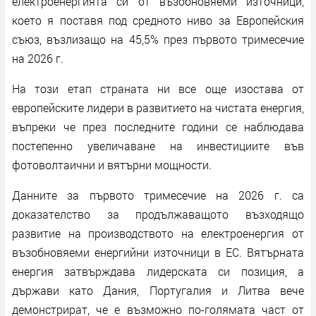
електроенергията си от възобновяеми източници,
което я поставя под средното ниво за Европейския
съюз, възлизащо на 45,5% през първото тримесечие
на 2026 г.
На този етап страната ни все още изостава от
европейските лидери в развитието на чистата енергия,
въпреки че през последните години се наблюдава
постепенно увеличаване на инвестициите във
фотоволтаични и вятърни мощности.
Данните за първото тримесечие на 2026 г. са
доказателство за продължаващото възходящо
развитие на производството на електроенергия от
възобновяеми енергийни източници в ЕС. Вятърната
енергия затвърждава лидерската си позиция, а
държави като Дания, Португалия и Литва вече
демонстрират, че е възможно по-голямата част от