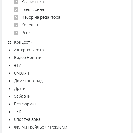
Класическа
Електронна
Избор на редактора
Коледни
Реге
Концерти
Алтернативата
Видео Новини
eTV
Смолян
Димитровград
Други
Забавни
Без формат
TED
Спортна зона
Филми трейлъри / Реклами