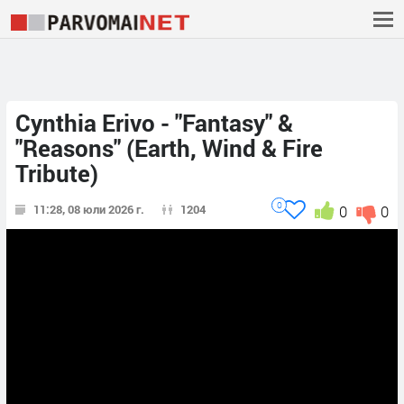
Cynthia Erivo - "Fantasy" &
"Reasons" (Earth, Wind & Fire
Tribute)
0
11:28, 08 юли 2026 г.
1204
0
0