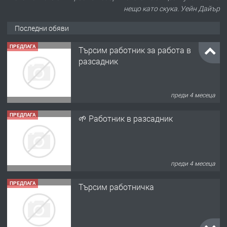
нещо като скука. Уейн Дайър
Последни обяви
ПРЕДЛАГА
Търсим работник за работа в
разсадник
преди 4 месеца
ПРЕДЛАГА
🌱 Работник в разсадник
преди 4 месеца
ПРЕДЛАГА
Търсим работничка