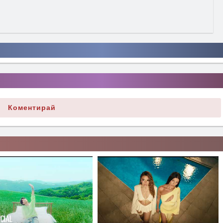
Коментирай