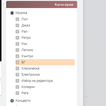
Категории
Музика
Поп
Джаз
Рап
Ретро
Рок
Латино
Кънтри
БГ
Класическа
Електронна
Избор на редактора
Коледни
Реге
Концерти