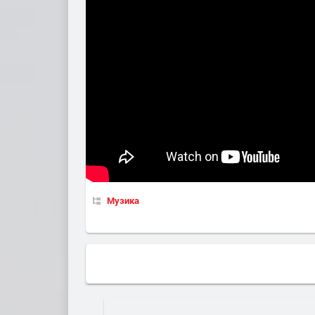
Музика