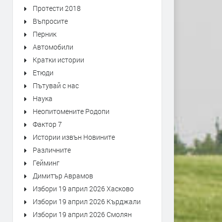
Протести 2018
Въпросите
Перник
Автомобили
Кратки истории
Етюди
Пътувай с нас
Наука
Неопитомените Родопи
Фактор 7
Истории извън Новините
Различните
Гейминг
Димитър Аврамов
Избори 19 април 2026 Хасково
Избори 19 април 2026 Кърджали
Избори 19 април 2026 Смолян