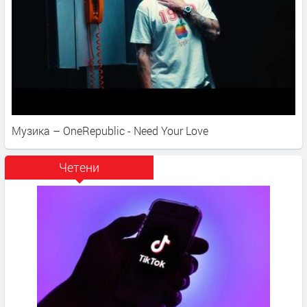
Музика – OneRepublic - Need Your Love
Четени