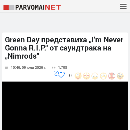
Green Day представиха „I’m Never
Gonna R.I.P.“ от саундтрака на
„Nimrods“
10:46, 09 юли 2026 г.
1,708
0
0