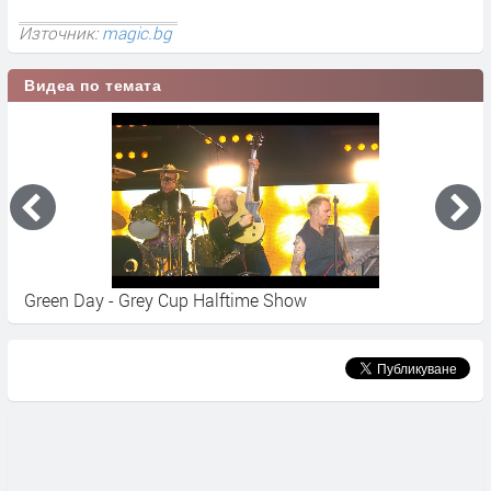
Източник:
magic.bg
Видеа по темата
Green Day - Grey Cup Halftime Show
G