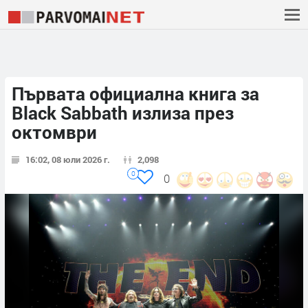
Първата официална книга за
Black Sabbath излиза през
октомври
16:02, 08 юли 2026 г.
2,098
0
0