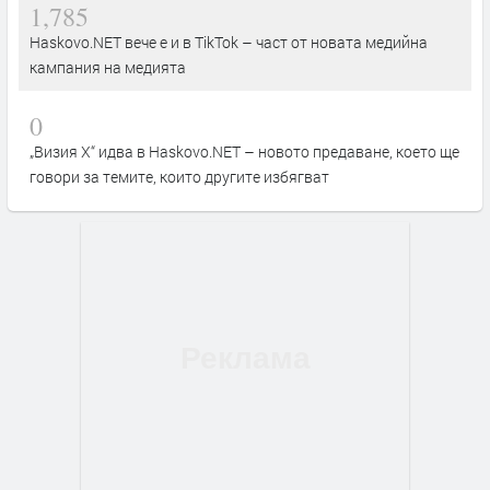
1,785
Haskovo.NET вече е и в TikTok – част от новата медийна
кампания на медията
0
„Визия Х“ идва в Haskovo.NET – новото предаване, което ще
говори за темите, които другите избягват