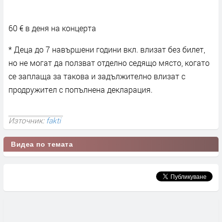
60 € в деня на концерта
* Деца до 7 навършени години вкл. влизат без билет,
но не могат да ползват отделно седящо място, когато
се заплаща за такова и задължително влизат с
продружител с попълнена декларация.
Източник:
fakti
Видеа по темата