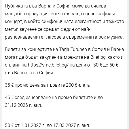
Публиката във Варна и София може да очаква
мащабна продукция, впечатляваща сценография и
концерт, в който симфоничната елегантност и тежкото
метъл звучене се срещат с един от най-
разпознаваемите гласове в съвременната рок музика.
Билети за концертите на Tarja Turunen в София и Варна
могат да бъдат закупени в мрежите на Bilet.bg, както и
онлайн на https://sme.bilet.bg/ на цени от 30 € до 60 €
във Варна, а за София:
35 € промо цена за първите 200 билета
45 € след изчерпване на промо билетите и до
31.12.2026 г. вкл.
50 € от 1.01.2027 г. до 17.03.2027 г. вкл.