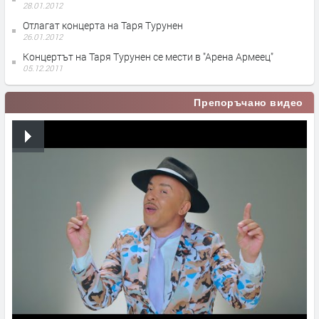
28.01.2012
Отлагат концерта на Таря Турунен
26.01.2012
Концертът на Таря Турунен се мести в "Арена Армеец"
05.12.2011
Препоръчано видео