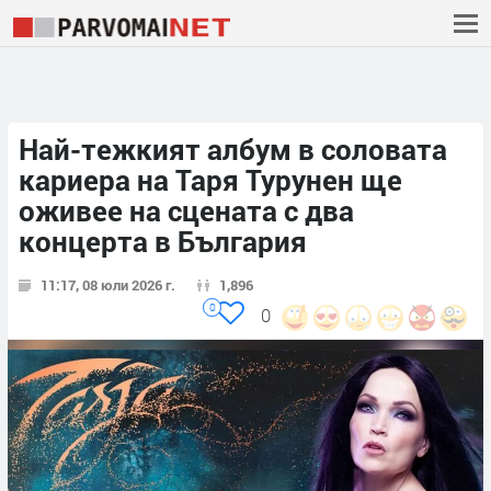
Най-тежкият албум в соловата
кариера на Таря Турунен ще
оживее на сцената с два
концерта в България
11:17, 08 юли 2026 г.
1,896
0
0