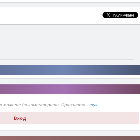
да можете да коментирате. Правилата -
тук
.
Вход