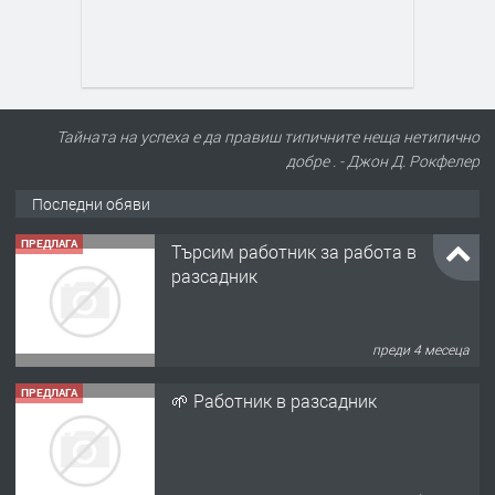
Тайната на успеха е да правиш типичните неща нетипично
добре . - Джон Д. Рокфелер
Последни обяви
ПРЕДЛАГА
Търсим работник за работа в
разсадник
преди 4 месеца
ПРЕДЛАГА
🌱 Работник в разсадник