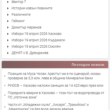
Фактор 7
Истории извън Новините
Различните
Гейминг
Димитър Аврамов
Избори 19 април 2026 Хасково
Избори 19 април 2026 Кърджали
Избори 19 април 2026 Смолян
ДЕНЯТ с В. Дремджиев
Последни новини
Позиция на Муса Чолак: Арестът ми е по сценарий, искам
проверка за 3,3 млн. лева в община Минерални бани
РИОСВ – Хасково наложи санкции за 14 420 евро през юли
Поредната авария в Хасково – този път на водопровода от
ПС „Източна зона“
Части от „Младежки хълм“, „Хисаря“, „Тракийски“ и
„Македонски“ са без вода заради авария