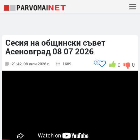
Сесия на общински съвет
Асеновград 08 07 2026
0
21:42, 08 юли 2026 г.
1689
0
0