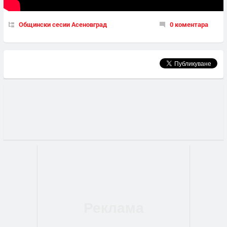
Общински сесии Асеновград
0 коментара