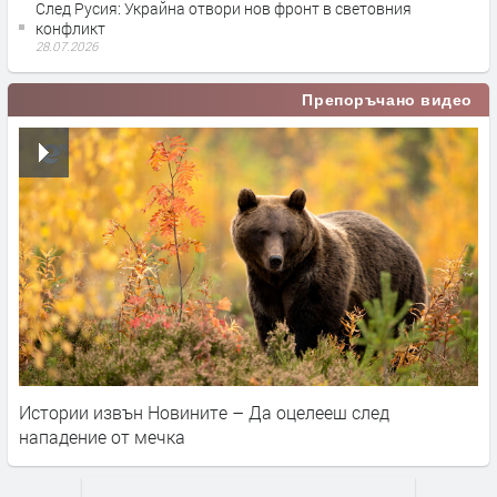
След Русия: Украйна отвори нов фронт в световния
конфликт
28.07.2026
Препоръчано видео
Истории извън Новините – Да оцелееш след
нападение от мечка