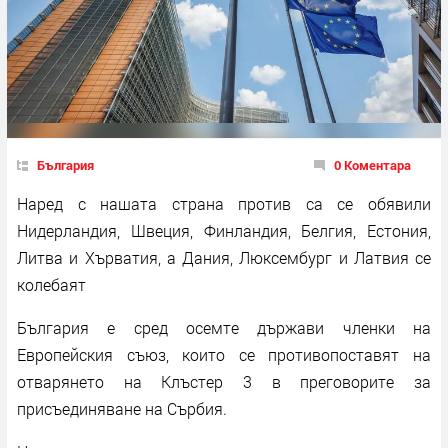
България
0 Коментара
Наред с нашата страна против са се обявили
Нидерландия, Швеция, Финландия, Белгия, Естония,
Литва и Хърватия, а Дания, Люксембург и Латвия се
колебаят
България е сред осемте държави членки на
Европейския съюз, които се противопоставят на
отварянето на Клъстер 3 в преговорите за
присъединяване на Сърбия.