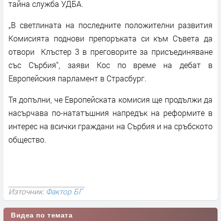
тайна служба УДБА.
„В светлината на последните положителни развития
Комисията поднови препоръката си към Съвета да
отвори Клъстер 3 в преговорите за присъединяване
със Сърбия“, заяви Кос по време на дебат в
Европейския парламент в Страсбург.
Тя допълни, че Европейската комисия ще продължи да
насърчава по-нататъшния напредък на реформите в
интерес на всички граждани на Сърбия и на сръбското
общество.
Източник:
Фактор БГ
Видеа по темата