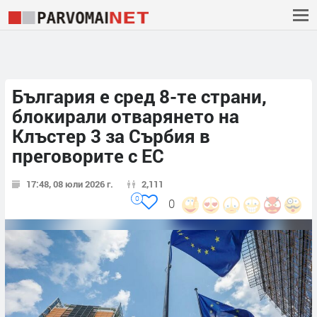
България е сред 8-те страни,
блокирали отварянето на
Клъстер 3 за Сърбия в
преговорите с ЕС
17:48, 08 юли 2026 г.
2,111
0
0