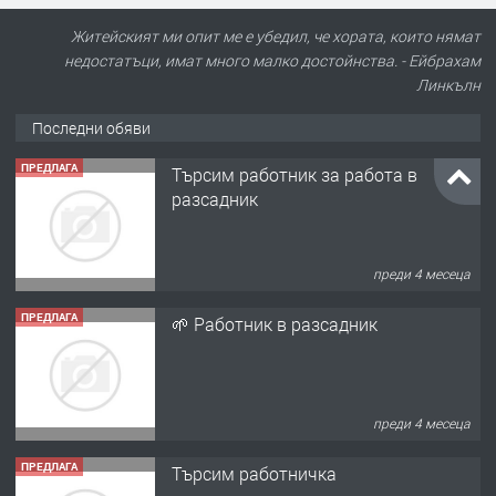
Житейският ми опит ме е убедил, че хората, които нямат
недостатъци, имат много малко достойнства. - Ейбрахам
Линкълн
Последни обяви
ПРЕДЛАГА
Търсим работник за работа в
разсадник
преди 4 месеца
ПРЕДЛАГА
🌱 Работник в разсадник
преди 4 месеца
ПРЕДЛАГА
Търсим работничка