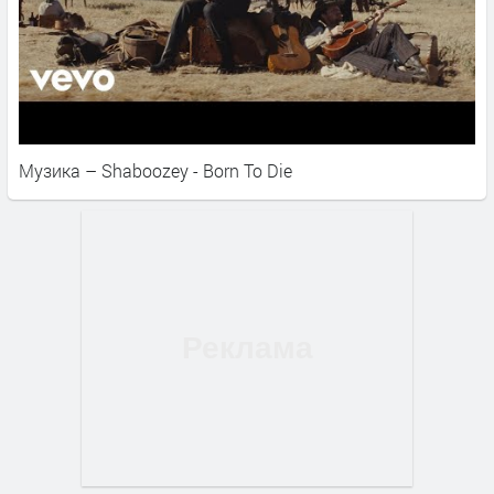
Музика – Shaboozey - Born To Die