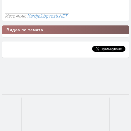
Източник:
Kardjali.bgvesti.NET
Видеа по темата