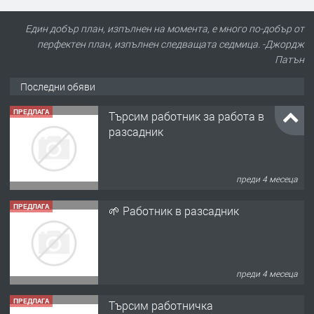
Един добър план, изпълнен на момента, е много по-добър от
перфектен план, изпълнен следващата седмица. -Джордж
Патън
Последни обяви
ПРЕДЛАГА
Търсим работник за работа в
разсадник
преди 4 месеца
ПРЕДЛАГА
🌱 Работник в разсадник
преди 4 месеца
ПРЕДЛАГА
Търсим работничка