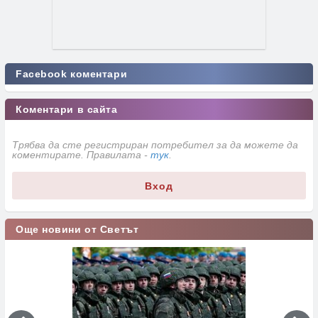
Facebook коментари
Коментари в сайта
Трябва да сте регистриран потребител за да можете да
коментирате. Правилата -
тук
.
Вход
Още новини от Светът