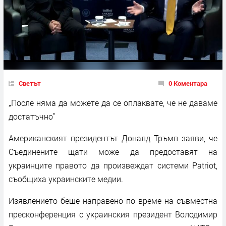
Светът
0 Коментара
„После няма да можете да се оплаквате, че не даваме
достатъчно"
Американският президентът Доналд Тръмп заяви, че
Съединените щати може да предоставят на
украинците правото да произвеждат системи Patriot,
съобщиха украинските медии.
Изявлението беше направено по време на съвместна
пресконференция с украинския президент Володимир