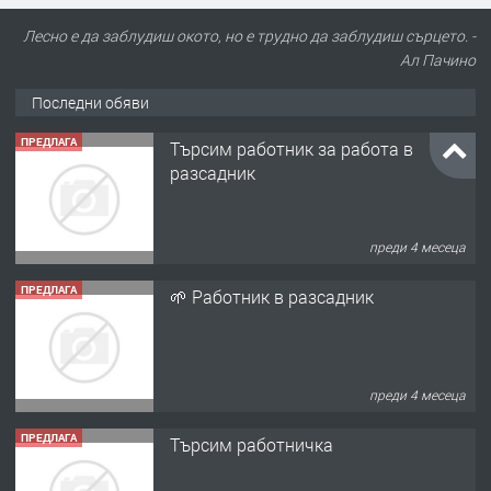
Лесно е да заблудиш окото, но е трудно да заблудиш сърцето. -
Ал Пачино
Последни обяви
ПРЕДЛАГА
Търсим работник за работа в
разсадник
преди 4 месеца
ПРЕДЛАГА
🌱 Работник в разсадник
преди 4 месеца
ПРЕДЛАГА
Търсим работничка