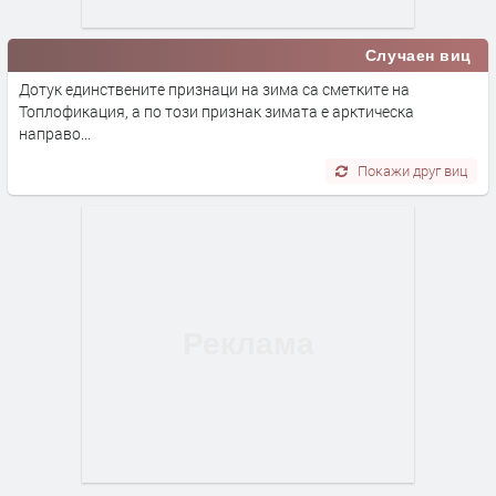
Случаен виц
Дотук единствените признаци на зима са сметките на
Топлофикация, а по този признак зимата е арктическа
направо...
Покажи друг виц