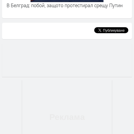
В Белград: побой, защото протестирал срещу Путин
"