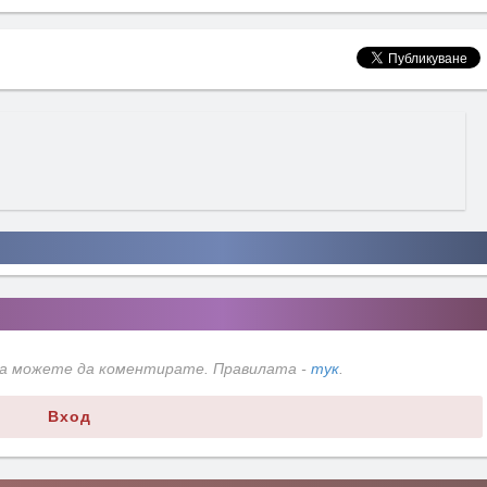
да можете да коментирате. Правилата -
тук
.
Вход