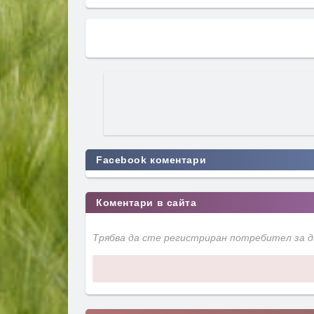
Facebook коментари
Коментари в сайта
Трябва да сте регистриран потребител за 