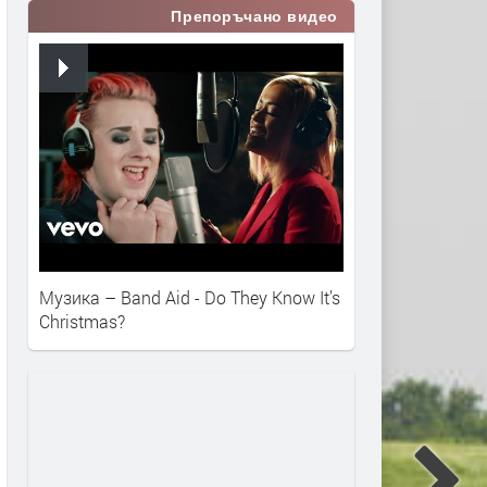
Препоръчано видео
Музика – Band Aid - Do They Know It’s
Christmas?