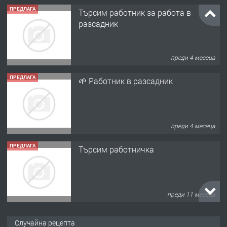
ПРЕДЛАГА
Търсим работник за работа в
разсадник
преди 4 месеца
ПРЕДЛАГА
🌱 Работник в разсадник
преди 4 месеца
ПРЕДЛАГА
Търсим работничка
преди 11 месеца
ПРЕДЛАГА
Продава употребявани чисти и
Случайна рецепта