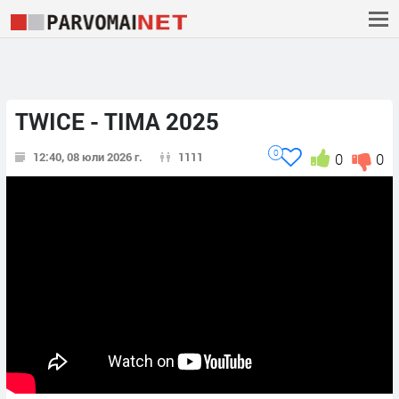
TWICE - TIMA 2025
0
12:40, 08 юли 2026 г.
1111
0
0