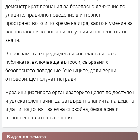
демонстрират познания за безопасно движение по
улиците, правилно поведение в интернет
пространството и по време на игра, както и умения за
разпознаване на рискови ситуации и основни пътни
знаци.
В програмата е предвидена и специална игра с
публиката, включваща въпроси, свързани с
безопасното поведение. Учениците, дали верни
отговори, ще получат награди.
Чрез инициативата организаторите целят по достъпен
и увлекателен начин да затвърдят знанията на децата
и да ги подготвят за една спокойна, безопасна и
пълноценна лятна ваканция.
Видеа по темата