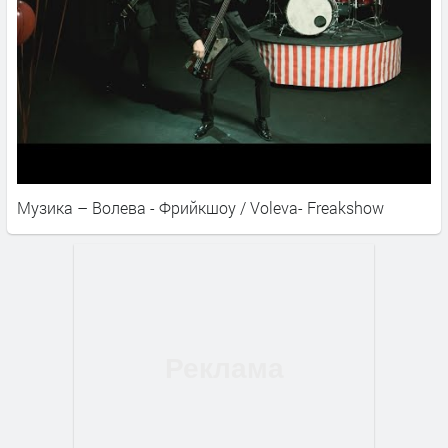
Музика – Волева - Фрийкшоу / Voleva- Freakshow