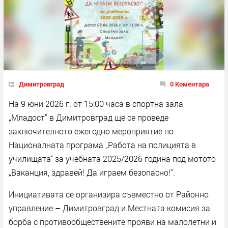
Димитровград
0 Коментара
На 9 юни 2026 г. от 15:00 часа в спортна зала
„Младост“ в Димитровград ще се проведе
заключителното ежегодно мероприятие по
Националната програма „Работа на полицията в
училищата“ за учебната 2025/2026 година под мотото
„Ваканция, здравей! Да играем безопасно!“.
Инициативата се организира съвместно от Районно
управление – Димитровград и Местната комисия за
борба с противообществените прояви на малолетни и