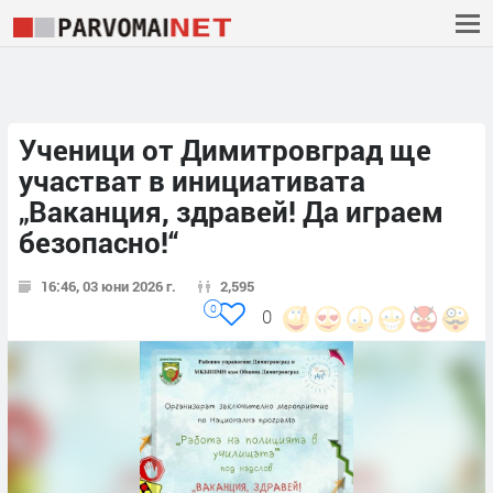
Ученици от Димитровград ще
участват в инициативата
„Ваканция, здравей! Да играем
безопасно!“
16:46, 03 юни 2026 г.
2,595
0
0