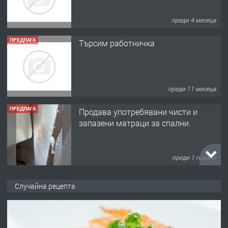
преди 4 месеца
ПРЕДЛАГА
Търсим работничка
преди 11 месеца
ПРЕДЛАГА
Продава употребявани чисти и
запазени матраци за спални.
преди 1 година
ПРЕДЛАГА
Работа за общи работници
Случайна рецепта
преди 1 година