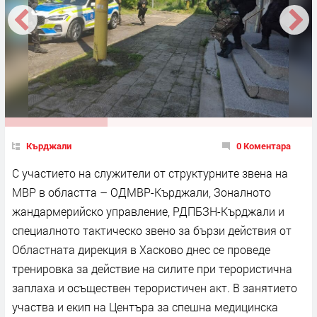
Кърджали
0 Коментара
С участието на служители от структурните звена на
МВР в областта – ОДМВР-Кърджали, Зоналното
жандармерийско управление, РДПБЗН-Кърджали и
специалното тактическо звено за бързи действия от
Областната дирекция в Хасково днес се проведе
тренировка за действие на силите при терористична
заплаха и осъществен терористичен акт. В занятието
участва и екип на Центъра за спешна медицинска