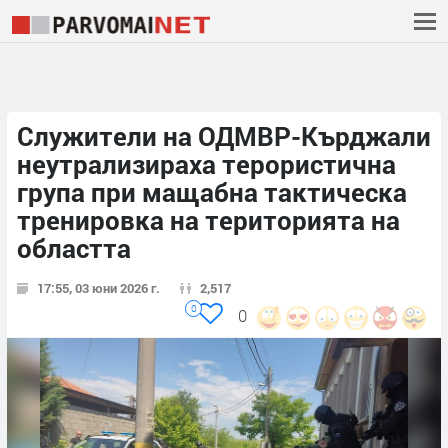
Служители на ОДМВР-Кърджали
неутрализираха терористична
група при мащабна тактическа
тренировка на територията на
областта
17:55, 03 юни 2026 г.
2,517
0
0