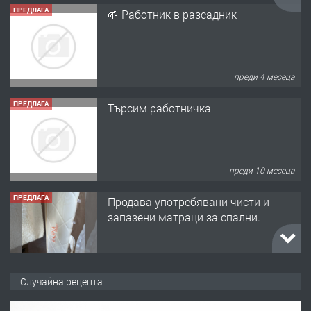
преди 4 месеца
ПРЕДЛАГА
Търсим работничка
преди 10 месеца
ПРЕДЛАГА
Продава употребявани чисти и
запазени матраци за спални.
преди 1 година
ПРЕДЛАГА
Работа за общи работници
Случайна рецепта