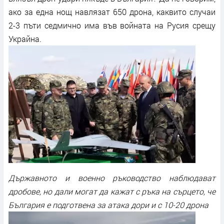
ако за една нощ навлязат 650 дрона, каквито случаи
2-3 пъти седмично има във войната на Русия срещу
Украйна.
Държавното и военно ръководство наблюдават
дробове, но дали могат да кажат с ръка на сърцето, че
България е подготвена за атака дори и с 10-20 дрона