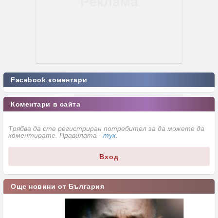
Facebook коментари
Коментари в сайта
Трябва да сте регистриран потребител за да можете да
коментирате. Правилата -
тук
.
Вход
Още новини от България