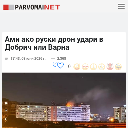
Ами ако руски дрон удари в
Добрич или Варна
17:43, 03 юни 2026 г.
2,368
0
0