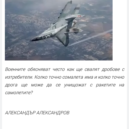
Военните обясняват често как ще свалят дробове с
изтребители. Колко точно сомалета има и колко точно
дрога ще може да се унищожат с ракетите на
самолетите?
АЛЕКСАНДЪР АЛЕКСАНДРОВ