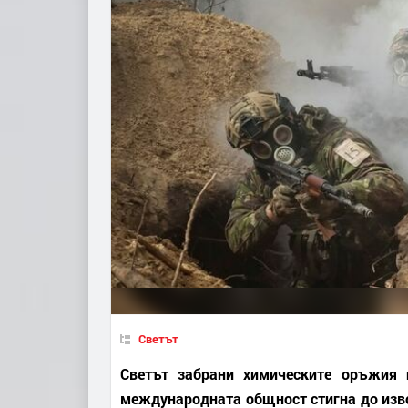
Светът
Светът забрани химическите оръжия 
международната общност стигна до изво