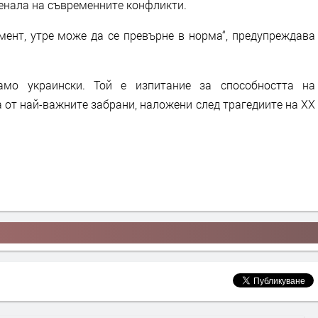
сенала на съвременните конфликти.
имент, утре може да се превърне в норма“, предупреждава
мо украински. Той е изпитание за способността на
от най-важните забрани, наложени след трагедиите на XX