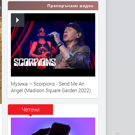
Препоръчано видео
Музика – Scorpions - Send Me An
Angel (Madison Square Garden 2022)
Четени