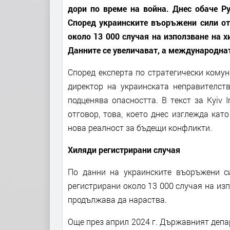
дори по време на война. Днес обаче Ру
Според украинските въоръжени сили от
около 13 000 случая на използване на х
Данните се увеличават, а международнат
Според експерта по стратегически кому
директор на украинската неправителств
подценява опасността. В текст за Kyiv 
отговор, това, което днес изглежда кат
нова реалност за бъдещи конфликти.
Хиляди регистрирани случая
По данни на украинските въоръжени с
регистрирани около 13 000 случая на из
продължава да нараства.
Още през април 2024 г. Държавният деп