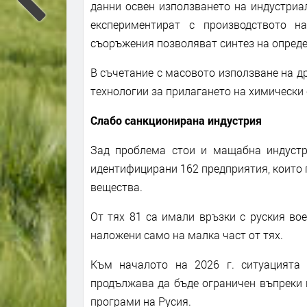
данни освен използването на индустриа
експериментират с производството н
съоръжения позволяват синтез на опреде
В съчетание с масовото използване на д
технологии за прилагането на химически 
Слабо санкционирана индустрия
Зад проблема стои и мащабна индустри
идентифицирани 162 предприятия, които 
вещества.
От тях 81 са имали връзки с руския во
наложени само на малка част от тях.
Към началото на 2026 г. ситуацията 
продължава да бъде ограничен въпреки 
програми на Русия.