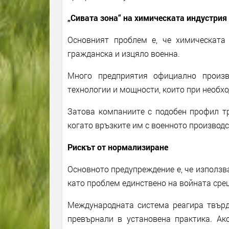
„Сивата зона“ на химическата индустрия
Основният проблем е, че химическата
гражданска и изцяло военна.
Много предприятия официално произв
технологии и мощности, които при необхо
Затова компаниите с подобен профил т
когато връзките им с военното производс
Рискът от нормализиране
Основното предупреждение е, че използв
като проблем единствено на войната сре
Международната система реагира твърде
превърнали в установена практика. Ак