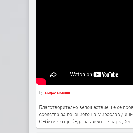
Видео Новини
Благотворително велошествие ще се пров
средства за лечението на Мирослав Динк
Събитието ще бъде на алеята в парк „Кена